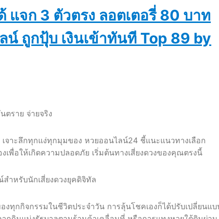
ได้ แจก 3 ตัวตรง ลอตเตอรี่ 80 บาท
์ ถูกปุ้บ เงินเข้าทันที Top 89 by
ันตราย จ่ายจริง
มง เจาะลึกทุกแง่ทุกมุมของ หวยออนไลน์24 ชี้แนะแนวทางเลือก
รองเพื่อให้เกิดความปลอดภัย เริ่มต้นทางเสี่ยงดวงของคุณตรงนี้
ำหรับนักเสี่ยงดวงยุคดิจิทัล
่งของทุกกิจกรรมในชีวิตประจำวัน การลุ้นโชคเองก็ได้ปรับเปลี่ยนแบ
้อสลากกินแบ่งรัฐบาลตามร้านค้าเคลื่อนที่ หรือการแทงหวยใต้ดินผ่าน