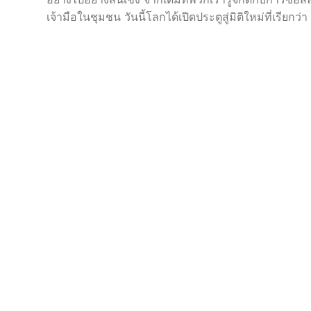
เจ้ามือในชุมชน วันนี้โลกได้เปิดประตูสู่มิติใหม่ที่เรียก
เงิน
รางวัล
สูงสุด
กว่า
10
ล้าน
บาท