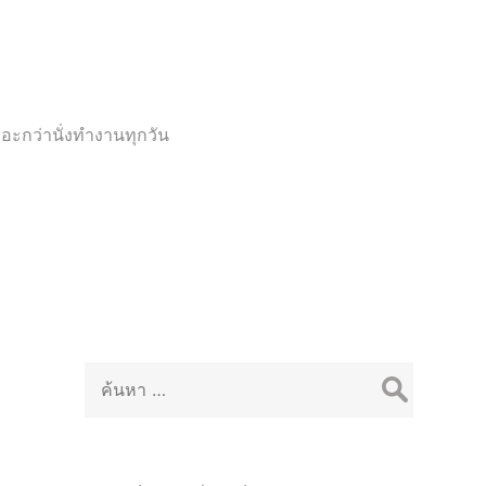
รชนะเงินจริง เงิน
อะกว่านั่งทำงานทุกวัน
Search
g
Contact
Welcome to the family!
for:
ค้นหา
สำหรับ: