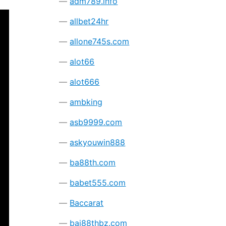
adm789.info
allbet24hr
allone745s.com
alot66
alot666
ambking
asb9999.com
askyouwin888
ba88th.com
babet555.com
Baccarat
baj88thbz.com