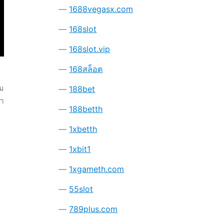
1688vegasx.com
168slot
168slot.vip
168สล็อต
าม
188bet
่า
188betth
1xbetth
1xbit1
1xgameth.com
55slot
789plus.com