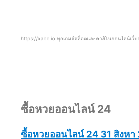
xabo.io
xabo.io - สล็อต PG แ
https://xabo.io ทุกเกมส์สล็อตและคาสิโนออนไลน์เว็บตร
-
รางวัลสูงสุดกว่า 10 ล
สล็อต
PG
แท้
ซื้อหวยออนไลน์ 24
ที่มา
พร้อม
ซื้อหวยออนไลน์ 24 31 สิงห