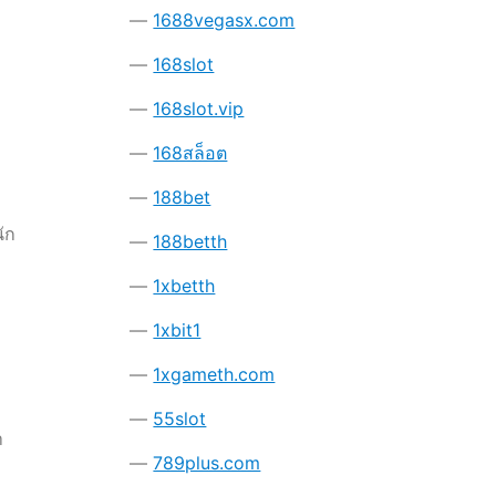
1688vegasx.com
168slot
168slot.vip
168สล็อต
188bet
ัก
188betth
1xbetth
1xbit1
1xgameth.com
55slot
า
789plus.com