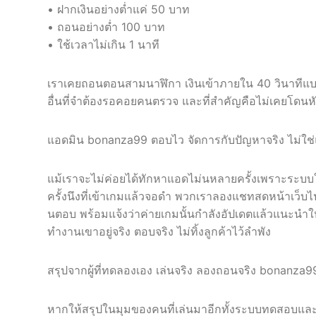
• ฝากเงินอย่างต่ำแค่ 50 บาท
• ถอนอย่างต่ำ 100 บาท
• ใช้เวลาไม่เกิน 1 นาที
เราเคยถอนตอนสามนาฬิกา เงินเข้าภายใน 40 วินาทีแบบไม่
อื่นที่จำต้องรอคอยคนตรวจ และที่สำคัญคือไม่เคยโดนหั
แอดมิน bonanza99 ตอบไว จัดการกับปัญหาจริง ไม่ใช่
แม้เราจะไม่ค่อยได้ทักหาแอดไม่นหลายครั้งเพราะระบบใน
ครั้งนึงที่เข้าเกมแล้วจอดำ พวกเราลองแชทสดหน้าเว็บ
นตอบ พร้อมแจ้งว่าค่ายเกมนั้นกำลังอัปเดตแล้วแนะนำให
ทำงานเขาอยู่จริง ตอบจริง ไม่ทิ้งลูกค้าไว้ลำพัง
สรุปจากผู้ที่ทดลองเอง เล่นจริง ลองถอนจริง bonanza9
หากให้สรุปในมุมของคนที่เล่นมาอีกทั้งระบบทดสอบและก็