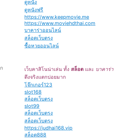
ดูหนัง
ดูหนังฟรี
https://www.keepmovie.me
https://www.moviehdthai.com
บาคาร่าออนไลน์
สล็อตเว็บตรง
ซื้อหวยออนไลน์
ูก
เว็บคาสิโนน่าเล่น ทั้ง
สล็อต
และ
บาคาร่า
ตึงจริงแตกบ่อยมาก
โจ๊กเกอร์123
slot168
สล็อตเว็บตรง
slot99
สล็อตเว็บตรง
สล็อตเว็บตรง
https://judhai168.vip
สล็อต888