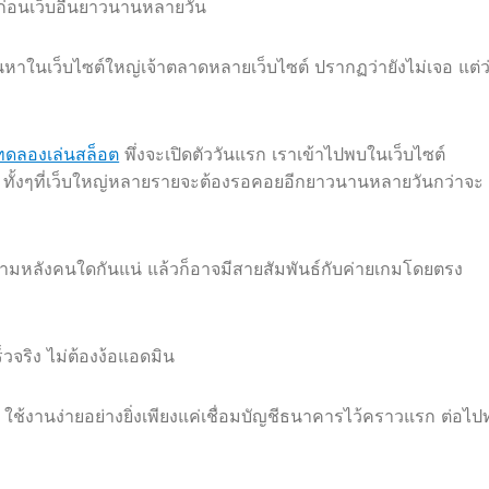
ก่อนเว็บอื่นยาวนานหลายวัน
ค้นหาในเว็บไซต์ใหญ่เจ้าตลาดหลายเว็บไซต์ ปรากฏว่ายังไม่เจอ แต่ว
ทดลองเล่นสล็อต
พึ่งจะเปิดตัววันแรก เราเข้าไปพบในเว็บไซต์
ไข ทั้งๆที่เว็บใหญ่หลายรายจะต้องรอคอยอีกยาวนานหลายวันกว่าจะ
่ไม่ตามหลังคนใดกันแน่ แล้วก็อาจมีสายสัมพันธ์กับค่ายเกมโดยตรง
จริง ไม่ต้องง้อแอดมิน
 ใช้งานง่ายอย่างยิ่งเพียงแค่เชื่อมบัญชีธนาคารไว้คราวแรก ต่อไป