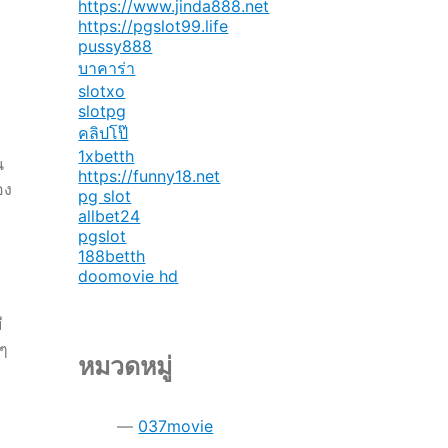
https://www.jinda888.net
https://pgslot99.life
pussy888
บาคาร่า
slotxo
slotpg
คลิปโป๊
1xbetth
น
https://funny18.net
อง
pg slot
allbet24
pgslot
188betth
doomovie hd
ี
นๆ
หมวดหมู่
037movie