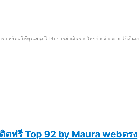
ท้ที่มาพร้อมกับโอกาสในกา
ง พร้อมให้คุณสนุกไปกับการล่าเงินรางวัลอย่างง่ายดาย ได้เงินเย
้านบาท ถอนได้ทันที
Blo
ครดิตฟรี Top 92 by Maura webตรง