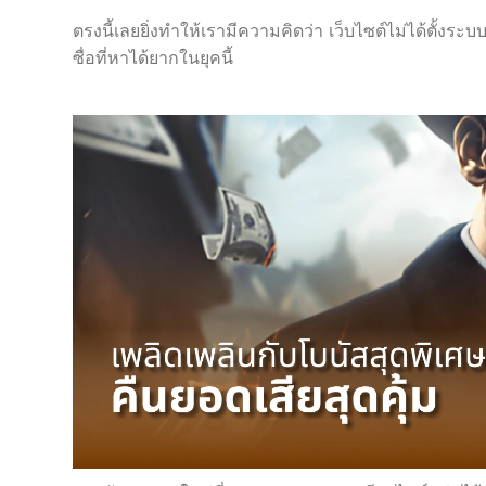
ตรงนี้เลยยิ่งทำให้เรามีความคิดว่า เว็บไซต์ไม่ได้ตั้งระบ
ซื่อที่หาได้ยากในยุคนี้