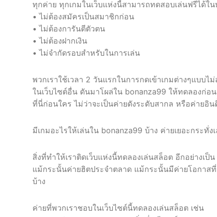
ทุกค่าย ทุกเกมในเว็บแห่งนี้สามารถทดสอบเล่นฟรีได้ในท
ถอน
• ไม่ต้องสมัครเป็นสมาชิกก่อน
• ไม่ต้องการันตีตัวตน
• ไม่ต้องฝากเงิน
ได้
• ไม่จำกัดรอบสำหรับในการเล่น
ทันที
พวกเราใช้เวลา 2 วันแรกในการกดเข้าเกมต่างๆแบบไม่สมัค
ในเว็บไซต์อื่น ดันมาโผล่ใน bonanza99 ให้ทดลองก่อนจริ
ที่นี่ก่อนใคร ไม่ว่าจะเป็นค่ายดังระดับสากล หรือค่ายอิน
มีเกมอะไรให้เล่นใน bonanza99 บ้าง ค่ายเยอะกระทั่งเ
สิ่งที่ทำให้เราติดเว็บแห่งนี้ทดลองเล่นสล็อต อีกอย่างเป
แม้กระนั้นค่ายฮิตประจำตลาด แม้กระนั้นมีค่ายโอกาสที
บ้าง
ค่ายที่พวกเราชอบในเว็บไซต์นี้ทดลองเล่นสล็อต เช่น