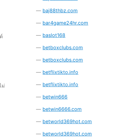
baj88thbz.com
bar4game24hr.com
baslot168
ต์
betboxclubs.com
betboxclubs.com
betflixtikto.info
betflixtikto.info
ไม่
betwin666
betwin6666.com
betworld369hot.com
betworld369hot.com