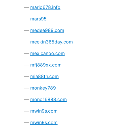
mario678.info
mars95
medee989.com
meekin365day.com
mexicanoo.com
mfj889xx.com
mia88th.com
monkey789
mono16888.com
mwin9s.com
mwin9s.com