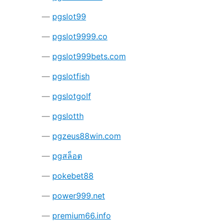
pgslot99
pgslot9999.co
pgslot999bets.com
pgslotfish
pgslotgolf
pgslotth
pgzeus88win.com
pgสล็อต
pokebet88
power999.net
premium66.info