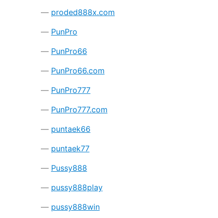
proded888x.com
PunPro
PunPro66
PunPro66.com
PunPro777
PunPro777.com
puntaek66
puntaek77
Pussy888
pussy888play
pussy888win