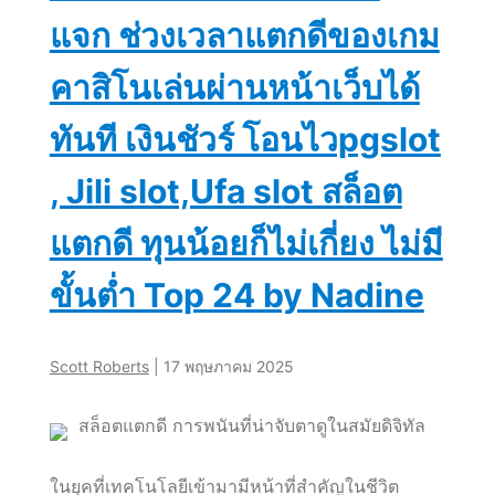
เงิน
แจก ช่วงเวลาแตกดีของเกม
คาสิโนเล่นผ่านหน้าเว็บได้
รางวัล
ทันที เงินชัวร์ โอนไวpgslot
สูงสุด
, Jili slot,Ufa slot สล็อต
กว่า
แตกดี ทุนน้อยก็ไม่เกี่ยง ไม่มี
ขั้นต่ำ Top 24 by Nadine
10
ล้าน
Scott Roberts
|
17 พฤษภาคม 2025
บาท
สล็อตแตกดี การพนันที่น่าจับตาดูในสมัยดิจิทัล
ในยุคที่เทคโนโลยีเข้ามามีหน้าที่สำคัญในชีวิต