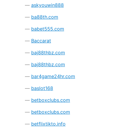
askyouwin888
ba88th.com
babet555.com
Baccarat
baj88thbz.com
baj88thbz.com
bar4game24hr.com
baslot168
betboxclubs.com
betboxclubs.com
betflixtikto.info