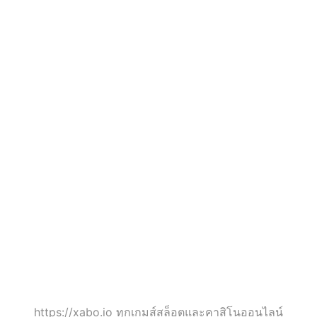
xabo.io
xabo.io - สล็อต PG
-
แท้ที่มาพร้อมกับ
สล็อต
โอกาสในการชนะ
PG
เงินจริง เงินรางวัล
แท้
สูงสุดกว่า 10 ล้าน
ที่มา
บาท ถอนได้ทันที
พร้อม
https://xabo.io ทุกเกมส์สล็อตและคาสิโนออนไลน์