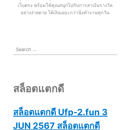
กับ
เว็บตรง พร้อมให้คุณสนุกไปกับการล่าเงินรางวัล
อย่างง่ายดาย ได้เงินเยอะกว่านั่งทำงานทุกวัน
Menu
☰
โอกาส
ใน
Search
for:
การ
ชนะ
สล็อตแตกดี
เงิน
สล็อตแตกดี Ufp-2.fun 3
จริง
JUN 2567 สล็อตแตกดี