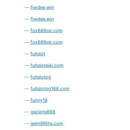
fiwdee.win
fiwdee.win
fox689ok.com
fox689ok.com
fullslot
fullsloteiei.com
fullslotpg
fullslotpg168.com
funny18
gaojing888
gem99ths.com