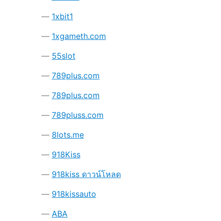
1xbit1
1xgameth.com
55slot
789plus.com
789plus.com
789pluss.com
8lots.me
918Kiss
918kiss ดาวน์โหลด
918kissauto
ABA