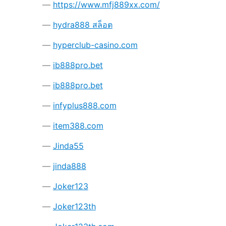
https://www.mfj889xx.com/
hydra888 สล็อต
hyperclub-casino.com
ib888pro.bet
ib888pro.bet
infyplus888.com
item388.com
Jinda55
jinda888
Joker123
Joker123th