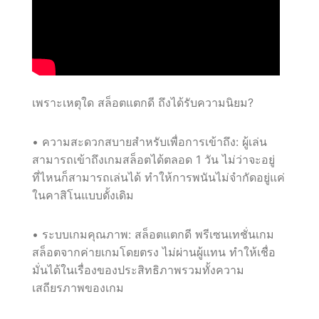
เพราะเหตุใด สล็อตแตกดี ถึงได้รับความนิยม?
• ความสะดวกสบายสำหรับเพื่อการเข้าถึง: ผู้เล่น
สามารถเข้าถึงเกมสล็อตได้ตลอด 1 วัน ไม่ว่าจะอยู่
ที่ไหนก็สามารถเล่นได้ ทำให้การพนันไม่จำกัดอยู่แค่
ในคาสิโนแบบดั้งเดิม
• ระบบเกมคุณภาพ: สล็อตแตกดี พรีเซนเทชั่นเกม
สล็อตจากค่ายเกมโดยตรง ไม่ผ่านผู้แทน ทำให้เชื่อ
มั่นได้ในเรื่องของประสิทธิภาพรวมทั้งความ
เสถียรภาพของเกม