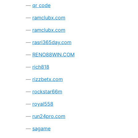
qr code
ramclubx.com
ramclubx.com
rasri365day.com
RENO88WIN.COM
rich818
rizzbetx.com
rockstar66m
royal558
run24pro.com
sagame