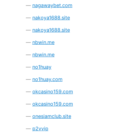
nagawaybet.com
nakoya1688.site
nakoya1688.site
nbwin.me
nbwin.me
no1huay
no1huay.com
okcasino159.com
okcasino159.com
onesiamclub.site
p2vvip