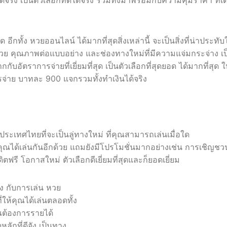
อีกทั้ง หวยออนไลน์ ได้มากที่สุดสิ่งเหล่านี้ จะเป็นสิ่งที่น่าประทับ
ไปด้วย คุณภาพต่อแบบอย่าง และช่องทางใหม่ที่มีความแจ่มกระจ่าง เป
ับอัตราการจ่ายที่เยี่ยมที่สุด เป็นตัวเลือกที่สุดยอด ได้มากที่สุด ใ
จ่าย บาทละ 900 แจกรวมทั้งทำเงินได้จริง
ในประเทศไทยที่จะเป็นลู่ทางใหม่ ที่คุณสามารถเล่นเมื่อใด
ุณได้เล่นกันอีกด้วย แถมยังมีโปรโมชั่นมากอย่างเช่น การเชิญชว
ฟรี โอกาสใหม่ ตัวเลือกดีเยี่ยมที่สุดและก็ยอดเยี่ยม
ั่ง กับการเล่น หวย
่ให้คุณได้เล่นตลอดทั้ง
ุณต้องการรายได้
หลักที่ดีจัง เป็นทาง