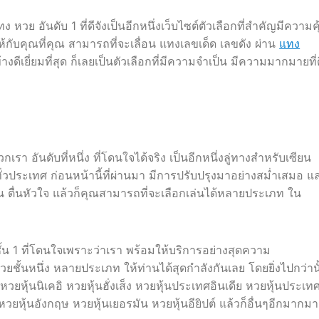
ทง หวย อันดับ 1 ที่ดีจังเป็นอีกหนึ่งเว็บไซต์ตัวเลือกที่สำคัญมีความคุ
้กับคุณที่คุณ สามารถที่จะเลื่อน แทงเลขเด็ด เลขดัง ผ่าน
แทง
งดีเยี่ยมที่สุด ก็เลยเป็นตัวเลือกที่มีความจำเป็น มีความมากมายที่
 อันดับที่หนึ่ง ที่โดนใจได้จริง เป็นอีกหนึ่งลู่ทางสำหรับเซียน
่วประเทศ ก่อนหน้านี้ที่ผ่านมา มีการปรับปรุงมาอย่างสม่ำเสมอ แ
้น ตื่นหัวใจ แล้วก็คุณสามารถที่จะเลือกเล่นได้หลายประเภท ใน
้น 1 ที่โดนใจเพราะว่าเรา พร้อมให้บริการอย่างสุดความ
ยชั้นหนึ่ง หลายประเภท ให้ท่านได้สุดกำลังกันเลย โดยยิ่งไปกว่านั
วยหุ้นนิเคอิ หวยหุ้นฮั่งเส็ง หวยหุ้นประเทศอินเดีย หวยหุ้นประเท
หวยหุ้นอังกฤษ หวยหุ้นเยอรมัน หวยหุ้นอียิปต์ แล้วก็อื่นๆอีกมากม