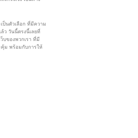
ป็นตัวเลือก ที่มีความ
 วันนี้ตรงนี้เลยที่
็บของพวกเรา ที่มี
ะคุ้ม พร้อมกับการให้