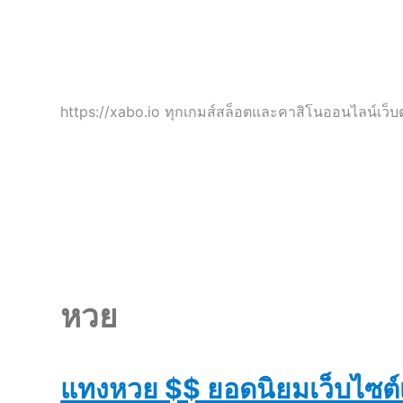
xabo.io
xabo.io - สล็อต PG แ
https://xabo.io ทุกเกมส์สล็อตและคาสิโนออนไลน์เว็บตร
-
รางวัลสูงสุดกว่า 10 ล
สล็อต
PG
แท้
หวย
ที่มา
พร้อม
แทงหวย $$ ยอดนิยมเว็บไซต์เล