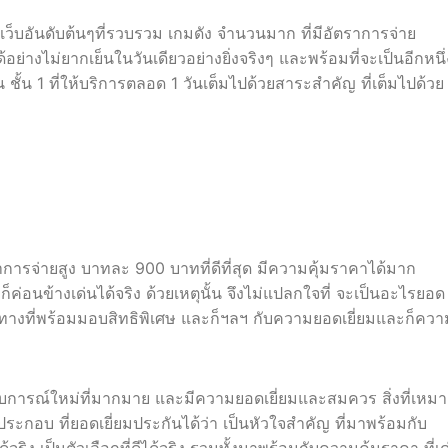
ว็บอันดับต้นๆที่รวบรวม เกมดัง จำนวนมาก ที่มีอัตราการจ่าย
อย่างไม่ยากเย็นในวันเดียวอย่างยิ่งจริงๆ และพร้อมที่จะเป็นอีกหนึ่
 ชั้น 1 ที่ให้บริการตลอด 1 วันเต็มไปด้วยสาระสำคัญ ที่เต็มไปด้วย
อัตราการจ่ายสูง บาทละ 900 บาทที่ดีที่สุด มีความคุ้มราคาได้มาก
ก็ค่อนข้างเด่นได้จริง ด้วยเหตุนั้น จึงไม่แปลกใจที่ จะเป็นอะไรยอด
ซต์ลู่ทางที่พร้อมมอบสิทธิพิเศษ และก็ฯลฯ กับความยอดเยี่ยมและก็คว
ประสบการณ์ใหม่ที่มากมาย และมีความยอดเยี่ยมและสมควร สิ่งที่เหม
ประกอบ ที่ยอดเยี่ยมประกันได้ว่า เป็นหัวใจสำคัญ ที่มาพร้อมกับ
จริง เป็นตัวเลือกที่ดีได้จริง รวมทั้งมาพร้อมกับความคุ้มราคา ที่เด