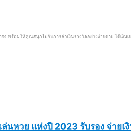
ท้ที่มาพร้อมกับโอกาสในกา
ง พร้อมให้คุณสนุกไปกับการล่าเงินรางวัลอย่างง่ายดาย ได้เงินเย
้านบาท ถอนได้ทันที
Blo
่นหวย แห่งปี 2023 รับรอง จ่ายเง