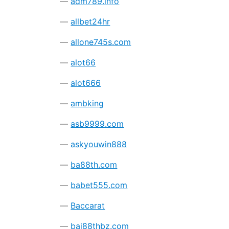
adm789.info
allbet24hr
allone745s.com
alot66
alot666
ambking
asb9999.com
askyouwin888
ba88th.com
babet555.com
Baccarat
baj88thbz.com