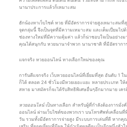
นานาประการแล้วก็เหมาะสม
ฮักน้องหาเว็บไซต์ หวย ที่มีอัตราการจ่ายสูงเหมาะสมที่สุด 
จุดกลุ่มนี้ จึงเป็นจุดที่มีความเหมาะสม และเต็มเปี่ยม
ช่องทางใหม่ที่มีความคุ้มค่า แล้วก็น่าชอบใจเป็นอย่างมากก
คุณได้สนุกกับ หวยนานาจำพวก นานาชาติ ที่มีอัตราการ
แจกจริง หวยออนไลน์ ทางเลือกใหม่ของคุณ
การันตีแจกจริง เว็บหวยออนไลน์ที่เยี่ยมที่สุด อันดับ 1 
ก็ได้ ตลอด 24 ชั่วโมงมีหวยเยอะแยะ หลายประเภท ให้ค
สหาย มาสมัครก็จะได้รับสิทธิพิเศษอื่นๆอีกมากมาย เครดิต
หวยออนไลน์
เป็นทางเลือก สำหรับผู้ที่กำลังต้องการมั่งค
ออนไลน์ ผ่านเว็บไซต์ของพวกเรา บนโทรศัพท์เคลื่อนที่ที
วัน รวมทั้งมีอัตราการจ่ายสูง มีระบบการเล่นที่ดี หากค
เสริม ที่ยอดเยี่ยมที่มีผล ให้กำเนิดผลดีจะเป็นอีกหนึ่งหัวใจ