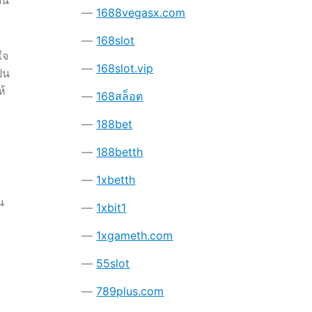
1688vegasx.com
168slot
ใจ
168slot.vip
็น
ห้
168สล็อต
188bet
188betth
1xbetth
น
1xbit1
1xgameth.com
55slot
789plus.com