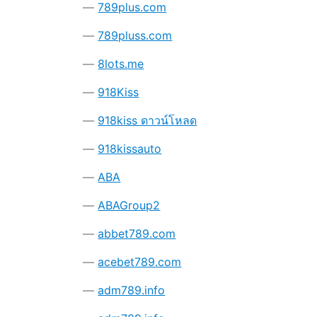
789plus.com
789pluss.com
8lots.me
918Kiss
918kiss ดาวน์โหลด
918kissauto
ABA
ABAGroup2
abbet789.com
acebet789.com
adm789.info