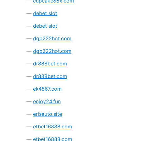
cupcake88x.com
debet slot
debet slot
dgb222hot.com
dgb222hot.com
dr888bet.com
dr888bet.com
ek4567.com
enjoy24.fun
erisauto.site
etbet16888.com
etbet16888.com