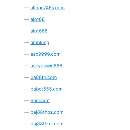
allone745s.com
alot66
alot666
ambking
asb9999.com
askyouwin888
ba88th.com
babet555.com
Baccarat
baj88thbz.com
baj88thbz.com