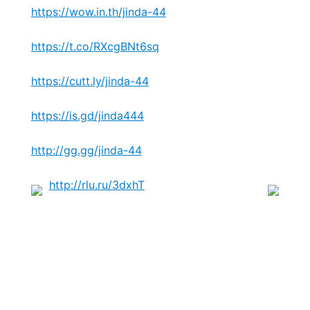
https://wow.in.th/jinda-44
https://t.co/RXcgBNt6sq
https://cutt.ly/jinda-44
https://is.gd/jinda444
http://gg.gg/jinda-44
http://rlu.ru/3dxhT