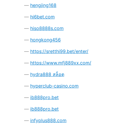
hengjing168
hi6bet.com
hiso8888s.com
hongkong456
https://sretthi99.bet/enter/
https://www.mfj889xx.com/
hydra888 สล็อต
hyperclub-casino.com
ib888pro.bet
ib888pro.bet
infyplus888.com