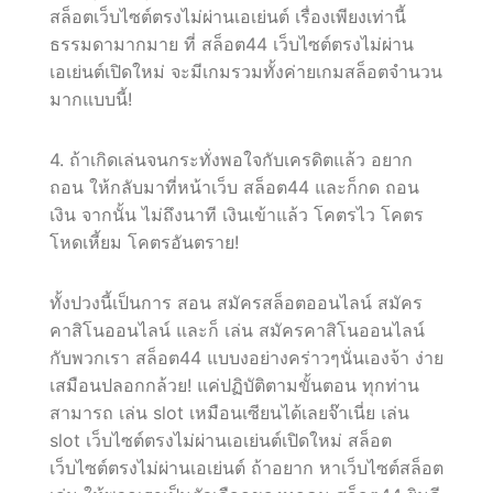
สล็อตเว็บไซต์ตรงไม่ผ่านเอเย่นต์ เรื่องเพียงเท่านี้
ธรรมดามากมาย ที่ สล็อต44 เว็บไซต์ตรงไม่ผ่าน
เอเย่นต์เปิดใหม่ จะมีเกมรวมทั้งค่ายเกมสล็อตจำนวน
มากแบบนี้!
4. ถ้าเกิดเล่นจนกระทั่งพอใจกับเครดิตแล้ว อยาก
ถอน ให้กลับมาที่หน้าเว็บ สล็อต44 และก็กด ถอน
เงิน จากนั้น ไม่ถึงนาที เงินเข้าแล้ว โคตรไว โคตร
โหดเหี้ยม โคตรอันตราย!
ทั้งปวงนี้เป็นการ สอน สมัครสล็อตออนไลน์ สมัคร
คาสิโนออนไลน์ และก็ เล่น สมัครคาสิโนออนไลน์
กับพวกเรา สล็อต44 แบบงอย่างคร่าวๆนั่นเองจ้า ง่าย
เสมือนปลอกกล้วย! แค่ปฏิบัติตามขั้นตอน ทุกท่าน
สามารถ เล่น slot เหมือนเซียนได้เลยจ๊าเนี่ย เล่น
slot เว็บไซต์ตรงไม่ผ่านเอเย่นต์เปิดใหม่ สล็อต
เว็บไซต์ตรงไม่ผ่านเอเย่นต์ ถ้าอยาก หาเว็บไซต์สล็อต