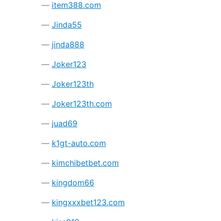
item388.com
Jinda55
jinda888
Joker123
Joker123th
Joker123th.com
juad69
k1gt-auto.com
kimchibetbet.com
kingdom66
kingxxxbet123.com