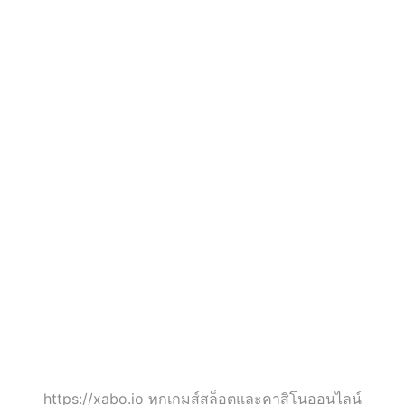
xabo.io
xabo.io - สล็อต PG
-
แท้ที่มาพร้อมกับ
สล็อต
โอกาสในการชนะ
PG
เงินจริง เงินรางวัล
แท้
สูงสุดกว่า 10 ล้าน
ที่มา
บาท ถอนได้ทันที
พร้อม
https://xabo.io ทุกเกมส์สล็อตและคาสิโนออนไลน์