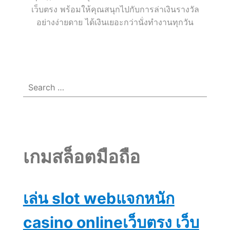
กับ
เว็บตรง พร้อมให้คุณสนุกไปกับการล่าเงินรางวัล
อย่างง่ายดาย ได้เงินเยอะกว่านั่งทำงานทุกวัน
Menu
☰
โอกาส
ใน
Search
for:
การ
ชนะ
เกมสล็อตมือถือ
เงิน
เล่น slot webแจกหนัก
จริง
casino onlineเว็บตรง เว็บ