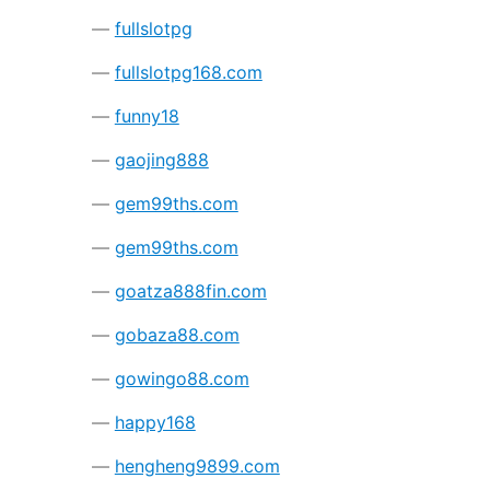
fullslotpg
fullslotpg168.com
funny18
gaojing888
gem99ths.com
gem99ths.com
goatza888fin.com
gobaza88.com
gowingo88.com
happy168
hengheng9899.com