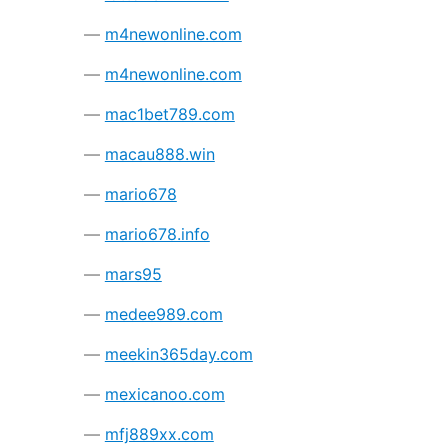
m4newonline.com
m4newonline.com
mac1bet789.com
macau888.win
mario678
mario678.info
mars95
medee989.com
meekin365day.com
mexicanoo.com
mfj889xx.com