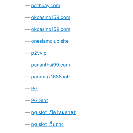
no1huay.com
okcasino159.com
okcasino159.com
onesiamclub.site
p2vvip
pananthai99.com
paramax1688.info
PG
PG Slot
pg slot เปิดใหม่ล่าสุด
pg slot เว็บตรง