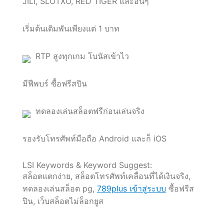
JILI, SLOTXO, RED TIGER และอื่นๆ
เริ่มต้นเดิมพันเพียงแต่ 1 บาท
RTP สูงทุกเกม โบนัสเข้าไว
มีฟีพบร์ ซื้อฟรีสปิน
ทดลองเล่นสล็อตฟรีก่อนเล่นจริง
รองรับโทรศัพท์มือถือ Android และก็ iOS
LSI Keywords & Keyword Suggest:
สล็อตแตกง่าย, สล็อตโทรศัพท์เคลื่อนที่ได้เงินจริง,
ทดลองเล่นสล็อต pg,
789plus เข้าสู่ระบบ
ซื้อฟรีส
ปิน, เว็บสล็อตไม่ล็อกยูส