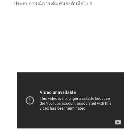
ประสบการณ์การเดิมพันระดับมือโปร