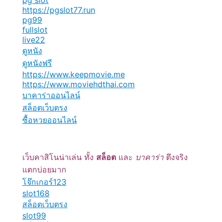
pg slot
https://pgslot77.run
pg99
fullslot
live22
ดูหนัง
ดูหนังฟรี
https://www.keepmovie.me
https://www.moviehdthai.com
บาคาร่าออนไลน์
สล็อตเว็บตรง
ซื้อหวยออนไลน์
เว็บคาสิโนน่าเล่น ทั้ง
สล็อต
และ
บาคาร่า
ตึงจริง
แตกบ่อยมาก
โจ๊กเกอร์123
slot168
สล็อตเว็บตรง
slot99