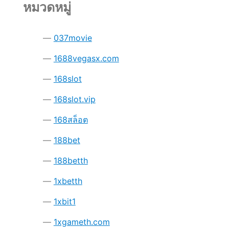
หมวดหมู่
037movie
1688vegasx.com
168slot
168slot.vip
168สล็อต
188bet
188betth
1xbetth
1xbit1
1xgameth.com