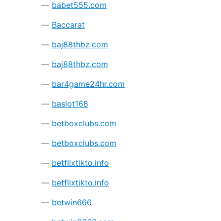
babet555.com
Baccarat
baj88thbz.com
baj88thbz.com
bar4game24hr.com
baslot168
betboxclubs.com
betboxclubs.com
betflixtikto.info
betflixtikto.info
betwin666