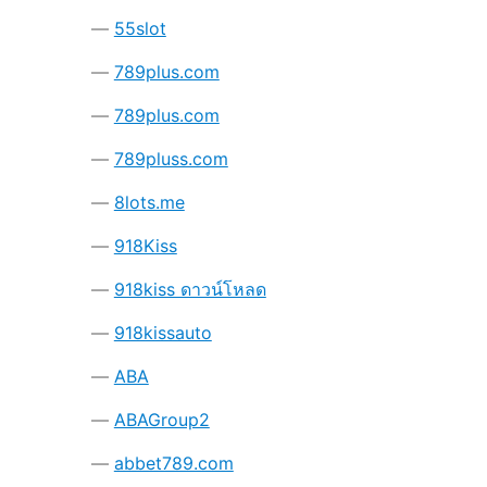
55slot
789plus.com
789plus.com
789pluss.com
8lots.me
918Kiss
918kiss ดาวน์โหลด
918kissauto
ABA
ABAGroup2
abbet789.com