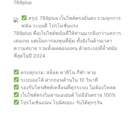
789plus
สรุป: 789plus เว็บไซต์ตรงมั่นคง รวมทุกการ
พนัน ระบบดี โปรโมชั่นแรง
789plus คือเว็บไซต์พนันที่ให้ท่านมากยิ่งกว่าแค่การ
เล่นเกม แต่เป็นการลงทุนที่คุ้ม ทั้งยังในด้านเวลา
ความสบาย รวมทั้งผลตอบแทน ด้วยระบบที่ล้ำสมัย
ที่สุดในปี 2024
ครบทุกเกม: สล็อต คาสิโน กีฬา หวย
ระบบออโต้ ฝากถอนด้านใน 10 วินาที
รองรับโทรศัพท์เคลื่อนที่ทุกระบบ ไม่ต้องโหลด
เว็บไซต์ตรงไม่ผ่านเอเย่นต์ ไม่มีอันตราย 100%
โปรโมชั่นแน่น โบนัสเยอะ รับได้ทุกๆวัน