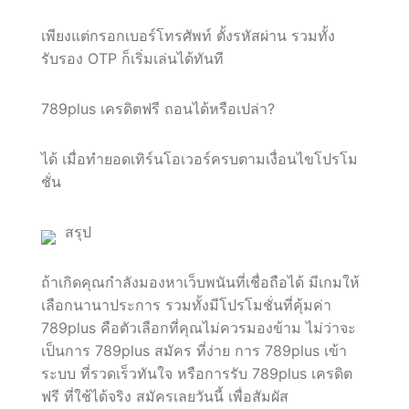
เพียงแต่กรอกเบอร์โทรศัพท์ ตั้งรหัสผ่าน รวมทั้ง
รับรอง OTP ก็เริ่มเล่นได้ทันที
789plus เครดิตฟรี ถอนได้หรือเปล่า?
ได้ เมื่อทำยอดเทิร์นโอเวอร์ครบตามเงื่อนไขโปรโม
ชั่น
สรุป
ถ้าเกิดคุณกำลังมองหาเว็บพนันที่เชื่อถือได้ มีเกมให้
เลือกนานาประการ รวมทั้งมีโปรโมชั่นที่คุ้มค่า
789plus คือตัวเลือกที่คุณไม่ควรมองข้าม ไม่ว่าจะ
เป็นการ 789plus สมัคร ที่ง่าย การ 789plus เข้า
ระบบ ที่รวดเร็วทันใจ หรือการรับ 789plus เครดิต
ฟรี ที่ใช้ได้จริง สมัครเลยวันนี้ เพื่อสัมผัส