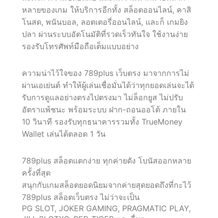
หลายของเกม ให้บริการอีกทั้ง สล็อตออนไลน์, คาสิ
โนสด, พนันบอล, ลอตเตอรี่ออนไลน์, และก็ เกมยิง
ปลา ผ่านระบบอัตโนมัติที่รวดเร็วทันใจ ใช้งานง่าย
รองรับโทรศัพท์มือถือเต็มแบบอย่าง
ความน่าไว้ใจของ 789plus เว็บตรง มาจากการไม่
ผ่านเอเย่นต์ ทำให้ผู้เล่นเชื่อมั่นได้ว่าทุกยอดเล่นจะได้
รับการดูแลอย่างตรงไปตรงมา ไม่ล็อกยูส ไม่ปรับ
อัตราแพ้ชนะ พร้อมระบบ ฝาก-ถอนออโต้ ภายใน
10 วินาที รองรับทุกธนาคารรวมทั้ง TrueMoney
Wallet เล่นได้ตลอด 1 วัน
789plus สล็อตแตกง่าย ทุกค่ายดัง โบนัสออกหลาย
ครั้งที่สุด
สนุกกับเกมสล็อตยอดนิยมจากค่ายสุดยอดถึงที่กะไว้
789plus สล็อตเว็บตรง ไม่ว่าจะเป็น
PG SLOT, JOKER GAMING, PRAGMATIC PLAY,