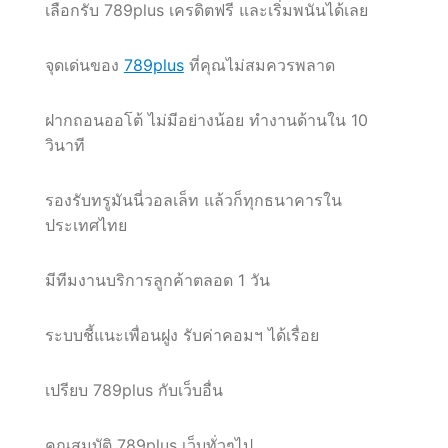
เลือกรับ 789plus เครดิตฟรี และเริ่มพนันได้เลย
จุดเด่นของ
789plus
ที่คุณไม่สมควรพลาด
ฝากถอนออโต้ ไม่มีอย่างน้อย ทำงานด้านใน 10
วินาที
รองรับทรูมันนี่วอลเล็ท แล้วก็ทุกธนาคารใน
ประเทศไทย
มีทีมงานบริการลูกค้าตลอด 1 วัน
ระบบชี้แนะเพื่อนฝูง รับค่าคอมฯ ได้เรื่อย
เปรียบ 789plus กับเว็บอื่น
คุณสมบัติ 789plus เว็บทั่วๆไป