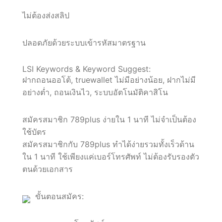
ไม่ต้องส่งสลิป
ปลอดภัยด้วยระบบเข้ารหัสมาตรฐาน
LSI Keywords & Keyword Suggest:
ฝากถอนออโต้, truewallet ไม่มีอย่างน้อย, ฝากไม่มี
อย่างต่ำ, ถอนเงินไว, ระบบอัตโนมัติคาสิโน
สมัครสมาชิก 789plus ง่ายใน 1 นาที ไม่จำเป็นต้อง
ใช้บัตร
สมัครสมาชิกกับ 789plus ทำได้ง่ายรวมทั้งเร็วด้าน
ใน 1 นาที ใช้เพียงแค่เบอร์โทรศัพท์ ไม่ต้องรับรองตัว
ตนด้วยเอกสาร
ขั้นตอนสมัคร: