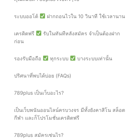
ระบบออโต้
ฝากถอนไวใน 10 วินาที ใช้เวลานาน
เครดิตฟรี
รับในทันทีหลังสมัคร จำเป็นต้องฝาก
ก่อน
รองรับมือถือ
ทุกระบบ
บางระบบเท่านั้น
ปริศนาที่พบได้บ่อย (FAQs)
789plus เป็นเว็บอะไร?
เป็นเว็บพนันออนไลน์ครบวงจร มีทั้งยังคาสิโน สล็อต
กีฬา และก็โปรโมชั่นเครดิตฟรี
789plus สมัครเช่นไร?