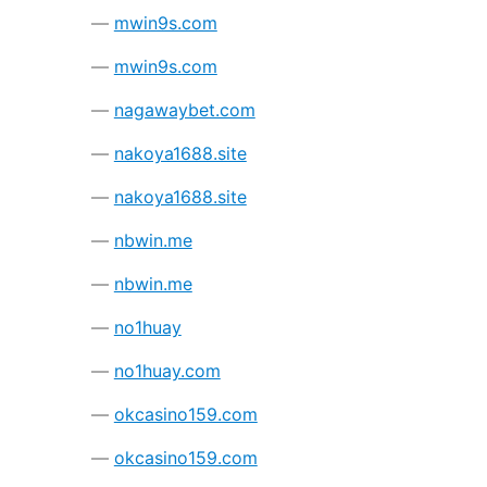
mwin9s.com
mwin9s.com
nagawaybet.com
nakoya1688.site
nakoya1688.site
nbwin.me
nbwin.me
no1huay
no1huay.com
okcasino159.com
okcasino159.com