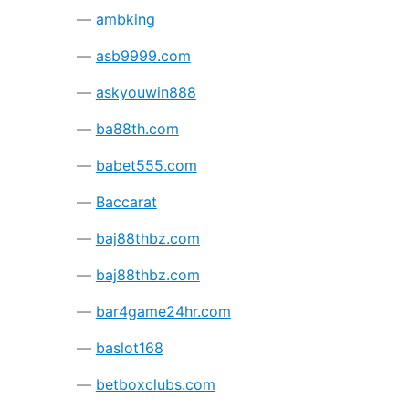
ambking
asb9999.com
askyouwin888
ba88th.com
babet555.com
Baccarat
baj88thbz.com
baj88thbz.com
bar4game24hr.com
baslot168
betboxclubs.com