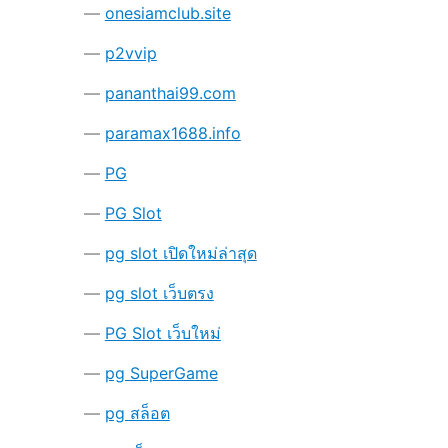
onesiamclub.site
p2vvip
pananthai99.com
paramax1688.info
PG
PG Slot
pg slot เปิดใหม่ล่าสุด
pg slot เว็บตรง
PG Slot เว็บใหม่
pg SuperGame
pg สล็อต