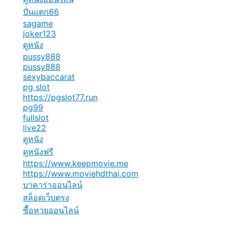
ปั่นแตก66
sagame
joker123
ดูหนัง
pussy888
pussy888
sexybaccarat
pg slot
https://pgslot77.run
pg99
fullslot
live22
ดูหนัง
ดูหนังฟรี
https://www.keepmovie.me
https://www.moviehdthai.com
บาคาร่าออนไลน์
สล็อตเว็บตรง
ซื้อหวยออนไลน์