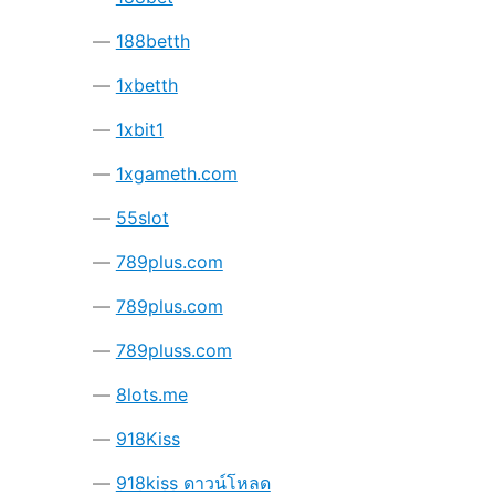
188betth
1xbetth
1xbit1
1xgameth.com
55slot
789plus.com
789plus.com
789pluss.com
8lots.me
918Kiss
918kiss ดาวน์โหลด