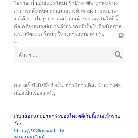
ไม่ว่าจะเป็นผู้เล่นมือใหม่หรือมืออาชีพ ทุกคนยังคง
สามารถค้นพบความสนุกและท้าทายจากเกมบาคา
ร่าได้อย่างไม่รู้จบ ความก้าวหน้าของเทคโนโลยีนี้
คือเครื่องหมายชัดเจนถึงอนาคตที่เต็มไปด้วยโอกาส
และนวัตกรรมใหม่ๆ ในวงการเกมบาคาร่า.
…
ค้นหา
สำหรับ:
ความเร็วไม่ใช่สิ่งจำเป็น การมีการเดินหน้าอย่างต่อ
เนื่องเป็นเรื่องสำคัญ
เว็บสล็อตและบาคาร่าของโครตดีเว็บนี้เล่นแล้วรวย
จัดๆ
https://918kissauto.tv
ดูหนังออนไลน์