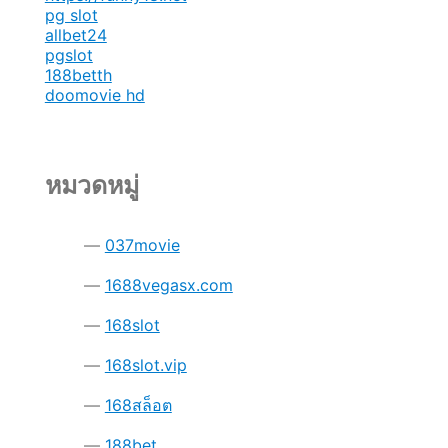
pg slot
allbet24
pgslot
188betth
doomovie hd
หมวดหมู่
037movie
1688vegasx.com
168slot
168slot.vip
168สล็อต
188bet