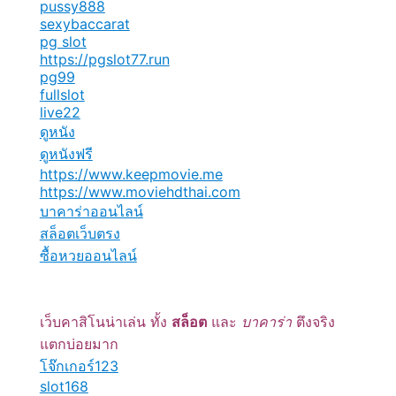
pussy888
sexybaccarat
pg slot
https://pgslot77.run
pg99
fullslot
live22
ดูหนัง
ดูหนังฟรี
https://www.keepmovie.me
https://www.moviehdthai.com
บาคาร่าออนไลน์
สล็อตเว็บตรง
ซื้อหวยออนไลน์
เว็บคาสิโนน่าเล่น ทั้ง
สล็อต
และ
บาคาร่า
ตึงจริง
แตกบ่อยมาก
โจ๊กเกอร์123
slot168