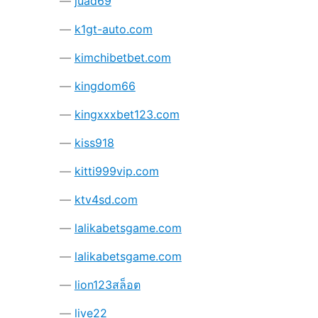
juad69
k1gt-auto.com
kimchibetbet.com
kingdom66
kingxxxbet123.com
kiss918
kitti999vip.com
ktv4sd.com
lalikabetsgame.com
lalikabetsgame.com
lion123สล็อต
live22