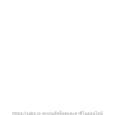
xabo.io
xabo.io - สล็อต PG
-
แท้ที่มาพร้อมกับ
สล็อต
โอกาสในการชนะ
PG
เงินจริง เงินรางวัล
แท้
สูงสุดกว่า 10 ล้าน
ที่มา
บาท ถอนได้ทันที
พร้อม
https://xabo.io ทุกเกมส์สล็อตและคาสิโนออนไลน์