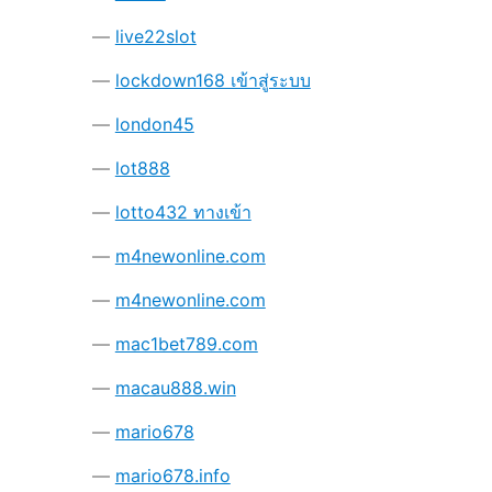
live22slot
lockdown168 เข้าสู่ระบบ
london45
lot888
lotto432 ทางเข้า
m4newonline.com
m4newonline.com
mac1bet789.com
macau888.win
mario678
mario678.info