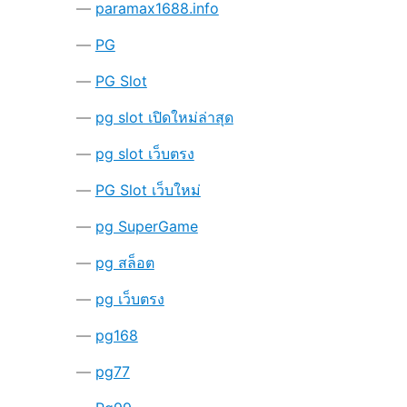
paramax1688.info
PG
PG Slot
pg slot เปิดใหม่ล่าสุด
pg slot เว็บตรง
PG Slot เว็บใหม่
pg SuperGame
pg สล็อต
pg เว็บตรง
pg168
pg77