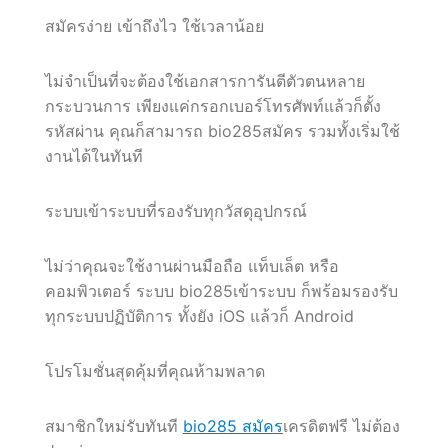
สมัครง่าย เข้าถึงไว ใช้เวลาน้อย
ไม่จำเป็นที่จะต้องใช้เอกสารการันตีตัวตนหลาย
กระบวนการ เพียงแค่กรอกเบอร์โทรศัพท์แล้วก็ตั้ง
รหัสผ่าน คุณก็สามารถ bio285สมัคร รวมทั้งเริ่มใช้
งานได้ในทันที
ระบบเข้าระบบที่รองรับทุกวัสดุอุปกรณ์
ไม่ว่าคุณจะใช้งานผ่านมือถือ แท็บเล็ต หรือ
คอมพิวเตอร์ ระบบ bio285เข้าระบบ ก็พร้อมรองรับ
ทุกระบบปฏิบัติการ ทั้งยัง iOS แล้วก็ Android
โปรโมชั่นสุดคุ้มที่คุณห้ามพลาด
สมาชิกใหม่รับทันที
bio285 สมัคร
เครดิตฟรี ไม่ต้อง