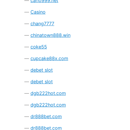
carlo999.net
Casino
chang7777
chinatown888.win
coke55
cupcake88x.com
debet slot
debet slot
dgb222hot.com
dgb222hot.com
dr888bet.com
dr888bet.com