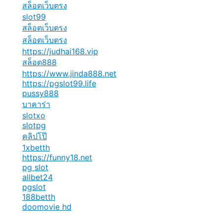
สล็อตเว็บตรง
slot99
สล็อตเว็บตรง
สล็อตเว็บตรง
https://judhai168.vip
สล็อต888
https://www.jinda888.net
https://pgslot99.life
pussy888
บาคาร่า
slotxo
slotpg
คลิปโป๊
1xbetth
https://funny18.net
pg slot
allbet24
pgslot
188betth
doomovie hd