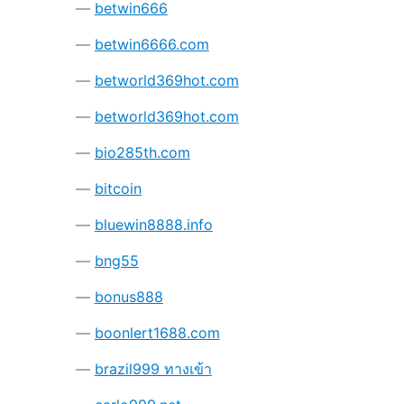
betwin666
betwin6666.com
betworld369hot.com
betworld369hot.com
bio285th.com
bitcoin
bluewin8888.info
bng55
bonus888
boonlert1688.com
brazil999 ทางเข้า