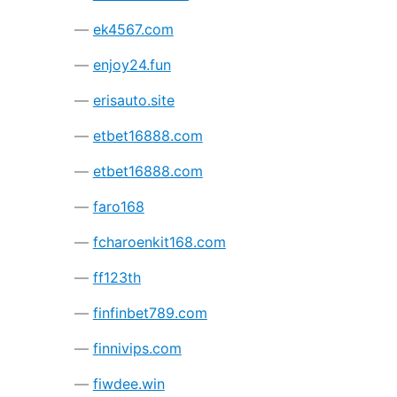
ek4567.com
enjoy24.fun
erisauto.site
etbet16888.com
etbet16888.com
faro168
fcharoenkit168.com
ff123th
finfinbet789.com
finnivips.com
fiwdee.win