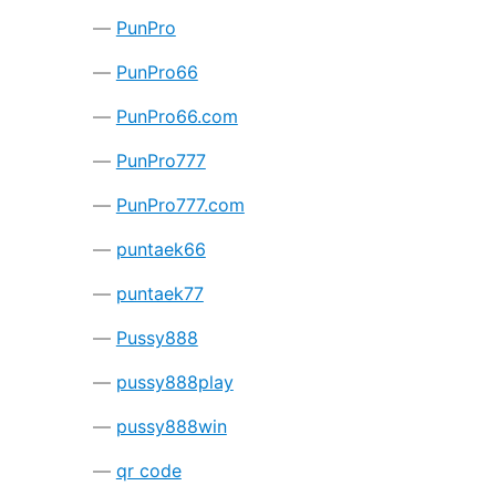
PunPro
PunPro66
PunPro66.com
PunPro777
PunPro777.com
puntaek66
puntaek77
Pussy888
pussy888play
pussy888win
qr code