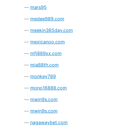
mars95
medee989.com
meekin365day.com
mexicanoo.com
mfj889xx.com
mia88th.com
monkey789
mono16888.com
mwin9s.com
mwin9s.com
nagawaybet.com