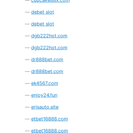
debet slot
debet slot
dgb222hot.com
dgb222hot.com
dr888bet.com
dr888bet.com
ek4567.com
enjoy24.fun
erisauto.site
etbet16888.com
etbet16888.com