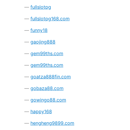
fullslotpg
fullslotpg168.com
funny18
gaojing888
gem99ths.com
gem99ths.com
goatza888fin.com
gobaza88.com
gowingo88.com
happy168
hengheng9899.com