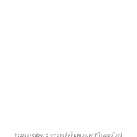
xabo.io
xabo.io - สล็อต PG
-
แท้ที่มาพร้อมกับ
สล็อต
โอกาสในการชนะ
PG
เงินจริง เงินรางวัล
แท้
สูงสุดกว่า 10 ล้าน
ที่มา
บาท ถอนได้ทันที
พร้อม
https://xabo.io ทุกเกมส์สล็อตและคาสิโนออนไลน์