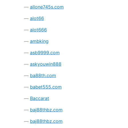
allone745s.com
alot66
alot666
ambking
asb9999.com
askyouwin888
ba88th.com
babet555.com
Baccarat
baj88thbz.com
baj88thbz.com