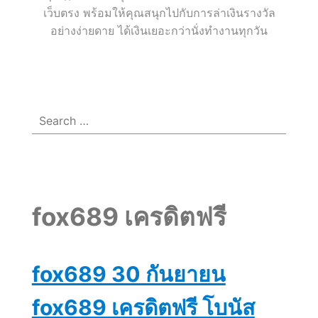
กับ
เว็บตรง พร้อมให้คุณสนุกไปกับการล่าเงินรางวัล
อย่างง่ายดาย ได้เงินเยอะกว่านั่งทำงานทุกวัน
Menu
☰
โอกาส
ใน
Search
for:
การ
ชนะ
fox689 เครดิตฟรี
เงิน
fox689 30 กันยายน
จริง
fox689 เครดิตฟรี โบนัส