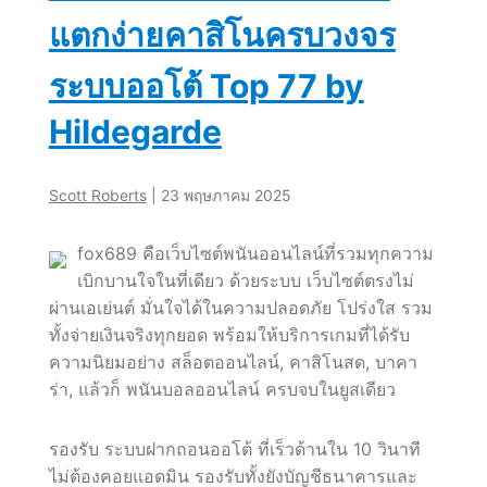
เงิน
แตกง่ายคาสิโนครบวงจร
ระบบออโต้ Top 77 by
รางวัล
Hildegarde
สูงสุด
Scott Roberts
|
23 พฤษภาคม 2025
กว่า
fox689 คือเว็บไซต์พนันออนไลน์ที่รวมทุกความ
เบิกบานใจในที่เดียว ด้วยระบบ เว็บไซต์ตรงไม่
10
ผ่านเอเย่นต์ มั่นใจได้ในความปลอดภัย โปร่งใส รวม
ทั้งจ่ายเงินจริงทุกยอด พร้อมให้บริการเกมที่ได้รับ
ล้าน
ความนิยมอย่าง สล็อตออนไลน์, คาสิโนสด, บาคา
ร่า, แล้วก็ พนันบอลออนไลน์ ครบจบในยูสเดียว
บาท
รองรับ ระบบฝากถอนออโต้ ที่เร็วด้านใน 10 วินาที
ไม่ต้องคอยแอดมิน รองรับทั้งยังบัญชีธนาคารและ