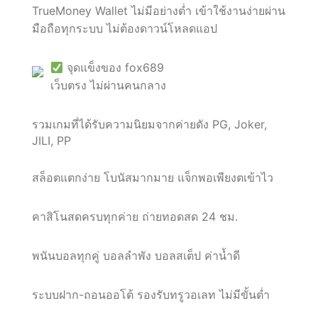
ถอน
TrueMoney Wallet ไม่มีอย่างต่ำ เข้าใช้งานง่ายผ่าน
มือถือทุกระบบ ไม่ต้องดาวน์โหลดแอป
ได้
จุดแข็งของ fox689
เว็บตรง ไม่ผ่านคนกลาง
ทันที
รวมเกมที่ได้รับความนิยมจากค่ายดัง PG, Joker,
JILI, PP
สล็อตแตกง่าย โบนัสมากมาย แจ็กพอเพียงตเข้าไว
คาสิโนสดครบทุกค่าย ถ่ายทอดสด 24 ชม.
พนันบอลทุกคู่ บอลลำพัง บอลสเต็ป ค่าน้ำดี
ระบบฝาก-ถอนออโต้ รองรับทรูวอเลท ไม่มีขั้นต่ำ