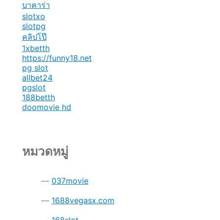
บาคาร่า
slotxo
slotpg
คลิปโป๊
1xbetth
https://funny18.net
pg slot
allbet24
pgslot
188betth
doomovie hd
หมวดหมู่
037movie
1688vegasx.com
168slot