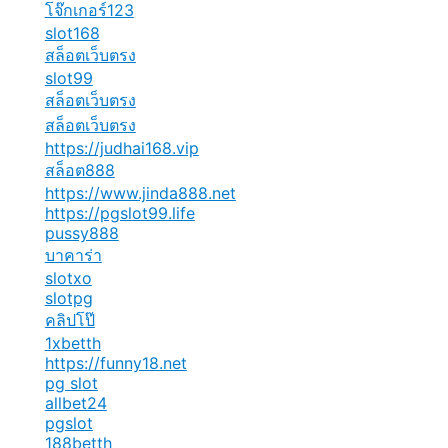
โจ๊กเกอร์123
slot168
สล็อตเว็บตรง
slot99
สล็อตเว็บตรง
สล็อตเว็บตรง
https://judhai168.vip
สล็อต888
https://www.jinda888.net
https://pgslot99.life
pussy888
บาคาร่า
slotxo
slotpg
คลิปโป๊
1xbetth
https://funny18.net
pg slot
allbet24
pgslot
188betth