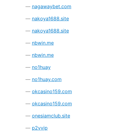
nagawaybet.com
nakoya1688.site
nakoya1688.site
nbwin.me
nbwin.me
no1huay
no1huay.com
okcasino159.com
okcasino159.com
onesiamclub.site
p2vvip