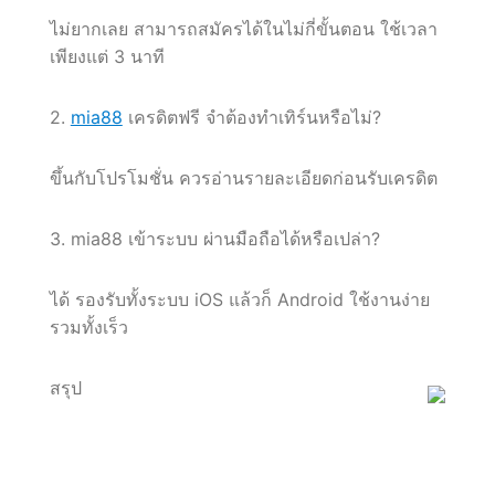
ไม่ยากเลย สามารถสมัครได้ในไม่กี่ขั้นตอน ใช้เวลา
เพียงแต่ 3 นาที
2.
mia88
เครดิตฟรี จำต้องทำเทิร์นหรือไม่?
ขึ้นกับโปรโมชั่น ควรอ่านรายละเอียดก่อนรับเครดิต
3. mia88 เข้าระบบ ผ่านมือถือได้หรือเปล่า?
ได้ รองรับทั้งระบบ iOS แล้วก็ Android ใช้งานง่าย
รวมทั้งเร็ว
สรุป