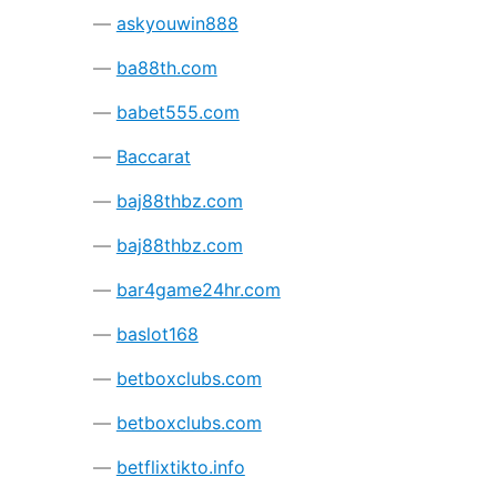
askyouwin888
ba88th.com
babet555.com
Baccarat
baj88thbz.com
baj88thbz.com
bar4game24hr.com
baslot168
betboxclubs.com
betboxclubs.com
betflixtikto.info