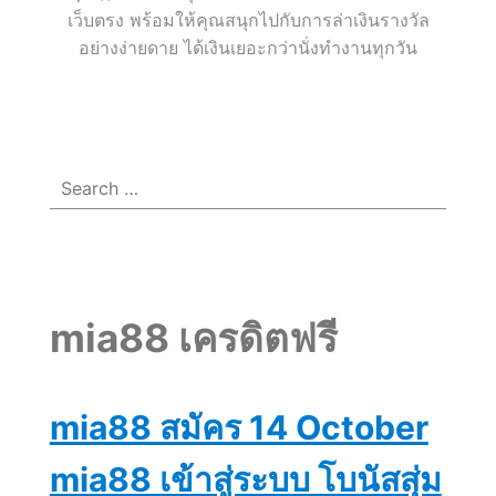
กับ
เว็บตรง พร้อมให้คุณสนุกไปกับการล่าเงินรางวัล
อย่างง่ายดาย ได้เงินเยอะกว่านั่งทำงานทุกวัน
Menu
☰
โอกาส
ใน
Search
for:
การ
ชนะ
mia88 เครดิตฟรี
เงิน
mia88 สมัคร 14 October
จริง
mia88 เข้าสู่ระบบ โบนัสสุ่ม