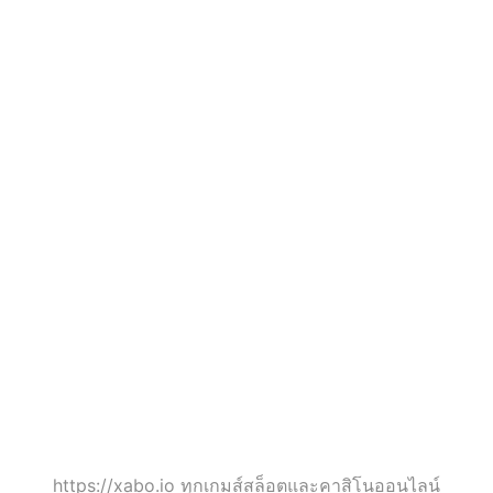
xabo.io
xabo.io - สล็อต PG
-
แท้ที่มาพร้อมกับ
สล็อต
โอกาสในการชนะ
PG
เงินจริง เงินรางวัล
แท้
สูงสุดกว่า 10 ล้าน
ที่มา
บาท ถอนได้ทันที
พร้อม
https://xabo.io ทุกเกมส์สล็อตและคาสิโนออนไลน์