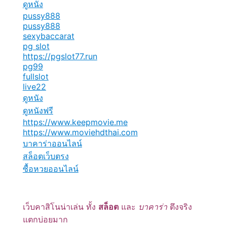
ดูหนัง
pussy888
pussy888
sexybaccarat
pg slot
https://pgslot77.run
pg99
fullslot
live22
ดูหนัง
ดูหนังฟรี
https://www.keepmovie.me
https://www.moviehdthai.com
บาคาร่าออนไลน์
สล็อตเว็บตรง
ซื้อหวยออนไลน์
เว็บคาสิโนน่าเล่น ทั้ง
สล็อต
และ
บาคาร่า
ตึงจริง
แตกบ่อยมาก