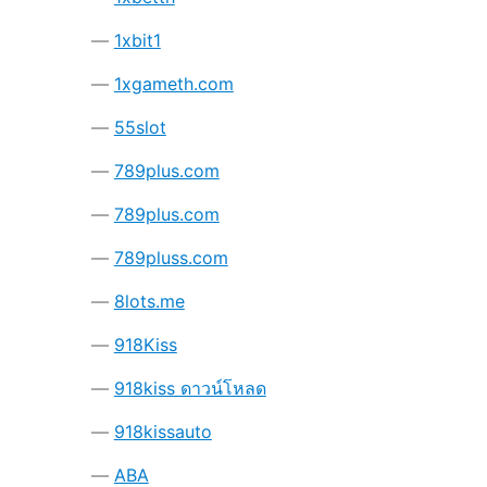
1xbit1
1xgameth.com
55slot
789plus.com
789plus.com
789pluss.com
8lots.me
918Kiss
918kiss ดาวน์โหลด
918kissauto
ABA