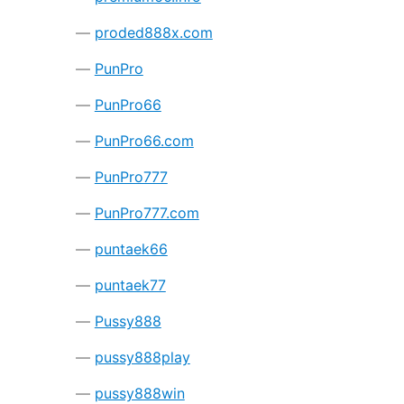
proded888x.com
PunPro
PunPro66
PunPro66.com
PunPro777
PunPro777.com
puntaek66
puntaek77
Pussy888
pussy888play
pussy888win