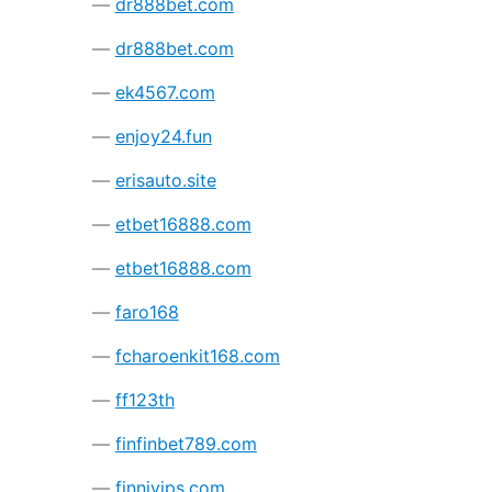
dr888bet.com
dr888bet.com
ek4567.com
enjoy24.fun
erisauto.site
etbet16888.com
etbet16888.com
faro168
fcharoenkit168.com
ff123th
finfinbet789.com
finnivips.com