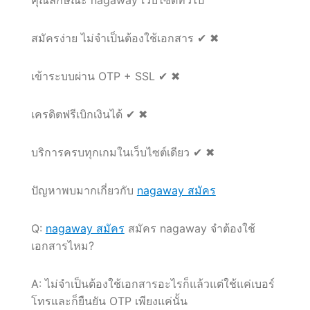
คุณลักษณะ nagaway เว็บไซต์ทั่วไป
สมัครง่าย ไม่จำเป็นต้องใช้เอกสาร ✔ ✖
เข้าระบบผ่าน OTP + SSL ✔ ✖
เครดิตฟรีเบิกเงินได้ ✔ ✖
บริการครบทุกเกมในเว็บไซต์เดียว ✔ ✖
ปัญหาพบมากเกี่ยวกับ
nagaway สมัคร
Q:
nagaway สมัคร
สมัคร nagaway จำต้องใช้
เอกสารไหม?
A: ไม่จำเป็นต้องใช้เอกสารอะไรก็แล้วแต่ใช้แค่เบอร์
โทรและก็ยืนยัน OTP เพียงแค่นั้น