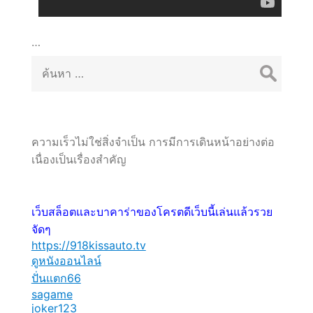
…
ค้นหา
สำหรับ:
ความเร็วไม่ใช่สิ่งจำเป็น การมีการเดินหน้าอย่างต่อ
เนื่องเป็นเรื่องสำคัญ
เว็บสล็อตและบาคาร่าของโครตดีเว็บนี้เล่นแล้วรวย
จัดๆ
https://918kissauto.tv
ดูหนังออนไลน์
ปั่นแตก66
sagame
joker123