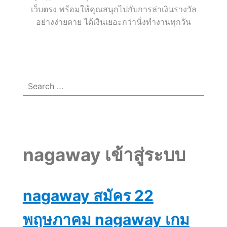
กับ
เว็บตรง พร้อมให้คุณสนุกไปกับการล่าเงินรางวัล
อย่างง่ายดาย ได้เงินเยอะกว่านั่งทำงานทุกวัน
Menu
☰
โอกาส
ใน
Search
for:
การ
ชนะ
nagaway เข้าสู่ระบบ
เงิน
nagaway สมัคร 22
จริง
พฤษภาคม nagaway เกม