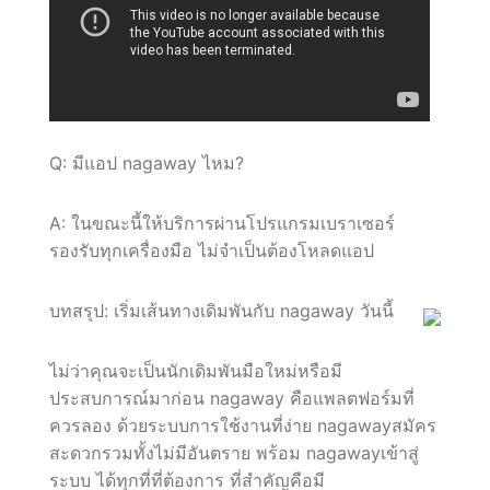
Q: มีแอป nagaway ไหม?
A: ในขณะนี้ให้บริการผ่านโปรแกรมเบราเซอร์
รองรับทุกเครื่องมือ ไม่จำเป็นต้องโหลดแอป
บทสรุป: เริ่มเส้นทางเดิมพันกับ nagaway วันนี้
ไม่ว่าคุณจะเป็นนักเดิมพันมือใหม่หรือมี
ประสบการณ์มาก่อน nagaway คือแพลตฟอร์มที่
ควรลอง ด้วยระบบการใช้งานที่ง่าย nagawayสมัคร
สะดวกรวมทั้งไม่มีอันตราย พร้อม nagawayเข้าสู่
ระบบ ได้ทุกที่ที่ต้องการ ที่สำคัญคือมี