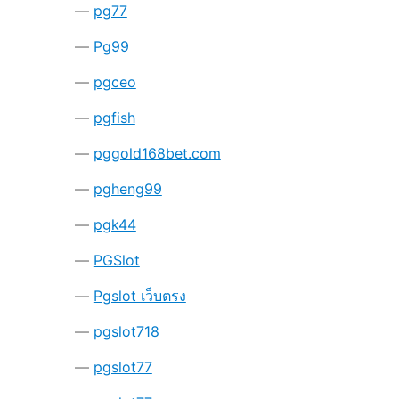
pg77
Pg99
pgceo
pgfish
pggold168bet.com
pgheng99
pgk44
PGSlot
Pgslot เว็บตรง
pgslot718
pgslot77