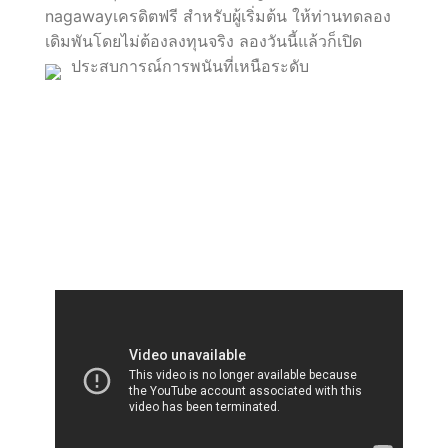
nagawayเครดิตฟรี สำหรับผู้เริ่มต้น ให้ท่านทดลอง
เดิมพันโดยไม่ต้องลงทุนจริง ลองวันนี้แล้วก็เปิด
ประสบการณ์การพนันที่เหนือระดับ