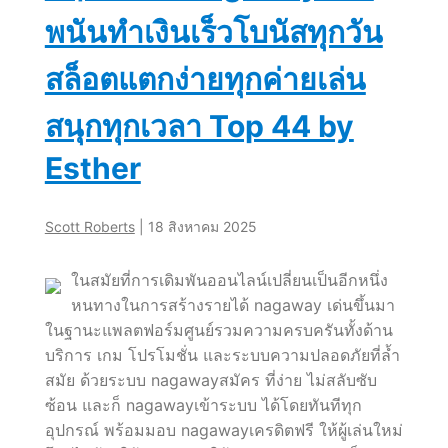
เงิน
พนันทำเงินเร็วโบนัสทุกวัน
สล็อตแตกง่ายทุกค่ายเล่น
รางวัล
สนุกทุกเวลา Top 44 by
สูงสุด
Esther
กว่า
Scott Roberts
|
18 สิงหาคม 2025
10
ในสมัยที่การเดิมพันออนไลน์เปลี่ยนเป็นอีกหนึ่ง
หนทางในการสร้างรายได้ nagaway เด่นขึ้นมา
ล้าน
ในฐานะแพลตฟอร์มศูนย์รวมความครบครันทั้งด้าน
บริการ เกม โปรโมชั่น และระบบความปลอดภัยที่ล้ำ
สมัย ด้วยระบบ nagawayสมัคร ที่ง่าย ไม่สลับซับ
บาท
ซ้อน และก็ nagawayเข้าระบบ ได้โดยทันทีทุก
อุปกรณ์ พร้อมมอบ nagawayเครดิตฟรี ให้ผู้เล่นใหม่