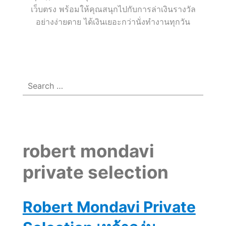
กับ
เว็บตรง พร้อมให้คุณสนุกไปกับการล่าเงินรางวัล
อย่างง่ายดาย ได้เงินเยอะกว่านั่งทำงานทุกวัน
Menu
☰
โอกาส
ใน
Search
for:
การ
ชนะ
robert mondavi
private selection
เงิน
จริง
Robert Mondavi Private