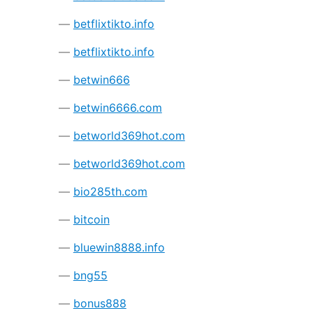
betflixtikto.info
betflixtikto.info
betwin666
betwin6666.com
betworld369hot.com
betworld369hot.com
bio285th.com
bitcoin
bluewin8888.info
bng55
bonus888