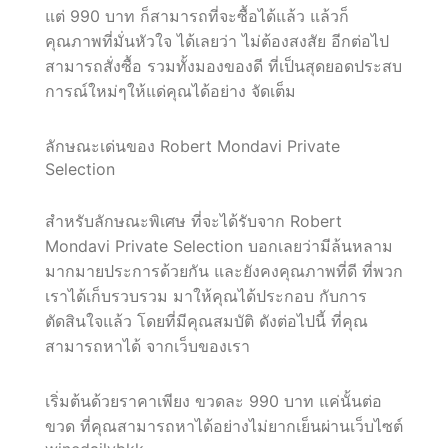
แต่ 990 บาท ก็สามารถที่จะซื้อได้แล้ว แล้วก็
คุณภาพที่มั่นหัวใจ ได้เลยว่า ไม่ต้องสงสัย อีกต่อไป
สามารถสั่งซื้อ รวมทั้งมองของดี ที่เป็นสุดยอดประสบ
การณ์ใหม่ๆให้แด่คุณได้อย่าง จัดเต็ม
ลักษณะเด่นของ Robert Mondavi Private
Selection
สำหรับลักษณะพิเศษ ที่จะได้รับจาก Robert
Mondavi Private Selection บอกเลยว่ามีล้นหลาม
มากมายประการด้วยกัน และยังคงคุณภาพที่ดี ที่พวก
เราได้เก็บรวบรวม มาให้คุณได้ประกอบ กับการ
ตัดสินใจแล้ว โดยที่มีคุณสมบัติ ดังต่อไปนี้ ที่คุณ
สามารถหาได้ จากเว็บของเรา
เริ่มต้นด้วยราคาเพียง ขวดละ 990 บาท แค่นั้นต่อ
ขวด ที่คุณสามารถหาได้อย่างไม่ยากเย็นผ่านเว็บไซต์