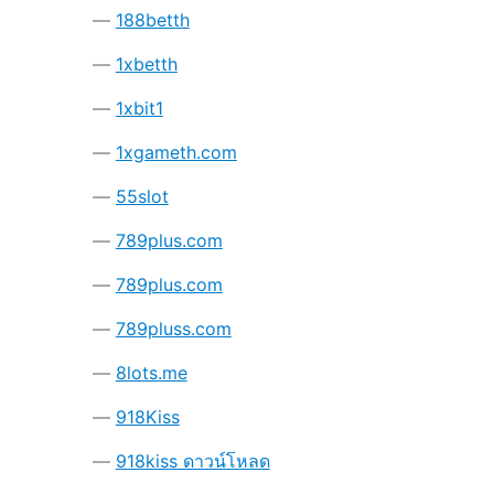
188betth
1xbetth
1xbit1
1xgameth.com
55slot
789plus.com
789plus.com
789pluss.com
8lots.me
918Kiss
918kiss ดาวน์โหลด