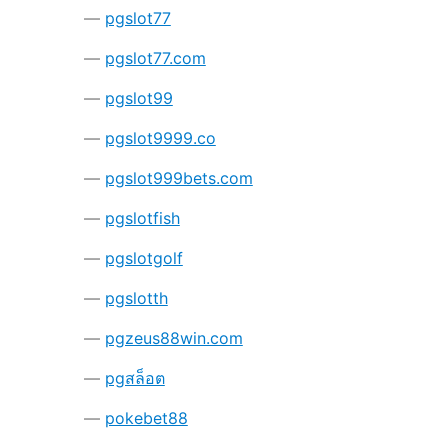
pgslot77
pgslot77.com
pgslot99
pgslot9999.co
pgslot999bets.com
pgslotfish
pgslotgolf
pgslotth
pgzeus88win.com
pgสล็อต
pokebet88