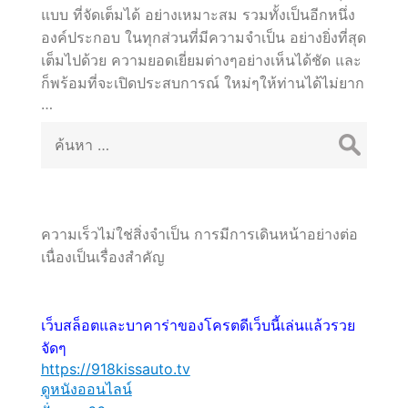
แบบ ที่จัดเต็มได้ อย่างเหมาะสม รวมทั้งเป็นอีกหนึ่ง
องค์ประกอบ ในทุกส่วนที่มีความจำเป็น อย่างยิ่งที่สุด
เต็มไปด้วย ความยอดเยี่ยมต่างๆอย่างเห็นได้ชัด และ
ก็พร้อมที่จะเปิดประสบการณ์ ใหม่ๆให้ท่านได้ไม่ยาก
…
ค้นหา
สำหรับ:
ความเร็วไม่ใช่สิ่งจำเป็น การมีการเดินหน้าอย่างต่อ
เนื่องเป็นเรื่องสำคัญ
เว็บสล็อตและบาคาร่าของโครตดีเว็บนี้เล่นแล้วรวย
จัดๆ
https://918kissauto.tv
ดูหนังออนไลน์