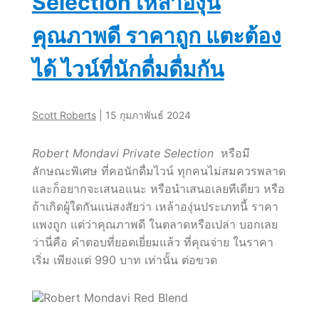
Selection เหล้าองุ่น
เงิน
คุณภาพดี ราคาถูก แตะต้อง
รางวัล
ได้ ไวน์ที่นักดื่มดื่มกัน
สูงสุด
Scott Roberts
|
15 กุมภาพันธ์ 2024
กว่า
Robert Mondavi Private Selection
หรือมี
ลักษณะพิเศษ ที่คอนักดื่มไวน์ ทุกคนไม่สมควรพลาด
10
และก็อยากจะเสนอแนะ หรือนำเสนอเลยทีเดียว หรือ
ถ้าเกิดผู้ใดกันแน่สงสัยว่า เหล้าองุ่นประเภทนี้ ราคา
แพงถูก แต่ว่าคุณภาพดี ในตลาดหรือเปล่า บอกเลย
ล้าน
ว่านี่คือ คำตอบที่ยอดเยี่ยมแล้ว ที่คุณจ่าย ในราคา
เริ่ม เพียงแต่ 990 บาท เท่านั้น ต่อขวด
บาท