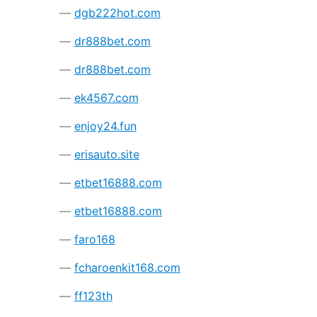
dgb222hot.com
dr888bet.com
dr888bet.com
ek4567.com
enjoy24.fun
erisauto.site
etbet16888.com
etbet16888.com
faro168
fcharoenkit168.com
ff123th