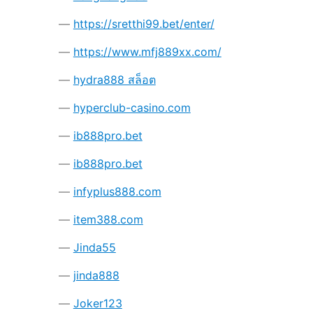
https://sretthi99.bet/enter/
https://www.mfj889xx.com/
hydra888 สล็อต
hyperclub-casino.com
ib888pro.bet
ib888pro.bet
infyplus888.com
item388.com
Jinda55
jinda888
Joker123