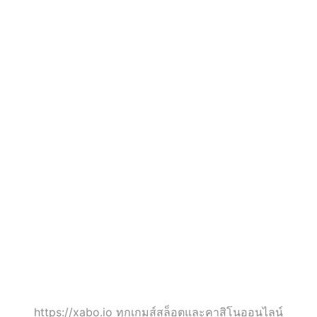
xabo.io
xabo.io - สล็อต PG
-
แท้ที่มาพร้อมกับ
สล็อต
โอกาสในการชนะ
PG
เงินจริง เงินรางวัล
แท้
สูงสุดกว่า 10 ล้าน
ที่มา
บาท ถอนได้ทันที
พร้อม
https://xabo.io ทุกเกมส์สล็อตและคาสิโนออนไลน์