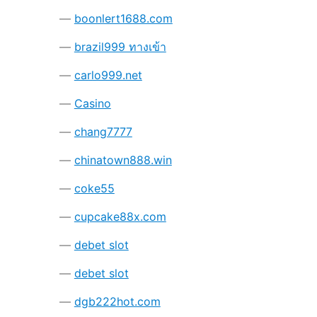
boonlert1688.com
brazil999 ทางเข้า
carlo999.net
Casino
chang7777
chinatown888.win
coke55
cupcake88x.com
debet slot
debet slot
dgb222hot.com