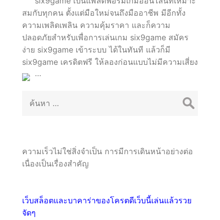
six9game เป็นแพลตฟอร์มเกมออนไลน์ที่เหมาะ
สมกับทุกคน ตั้งแต่มือใหม่จนถึงมืออาชีพ มีอีกทั้ง
ความเพลิดเพลิน ความคุ้มราคา และก็ความ
ปลอดภัยสำหรับเพื่อการเล่นเกม six9game สมัคร
ง่าย six9game เข้าระบบ ได้ในทันที แล้วก็มี
six9game เครดิตฟรี ให้ลองก่อนแบบไม่มีความเสี่ยง
…
ค้นหา
สำหรับ:
ความเร็วไม่ใช่สิ่งจำเป็น การมีการเดินหน้าอย่างต่อ
เนื่องเป็นเรื่องสำคัญ
เว็บสล็อตและบาคาร่าของโครตดีเว็บนี้เล่นแล้วรวย
จัดๆ