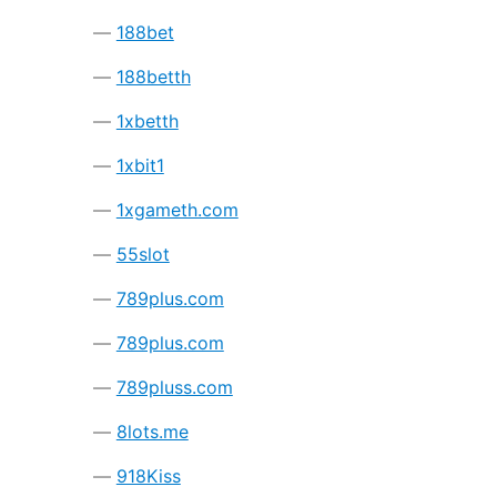
188bet
188betth
1xbetth
1xbit1
1xgameth.com
55slot
789plus.com
789plus.com
789pluss.com
8lots.me
918Kiss