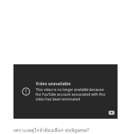
ถอน
ได้
ทันที
เพราะเหตุไรจำต้องเลือก six9game?