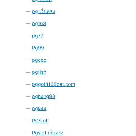
pg เว็บตรง
pg168
pg77
Pg99
pgceo
pgfish
pggold168bet.com
pgheng99
pgk44
PGSlot
Pgslot เว็บตรง