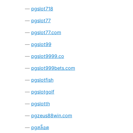
pgslot718
pgslot77
pgslot77.com
pgslot99
pgslot9999.co
pgslot999bets.com
pgslotfish
pgslotgolf
pgslotth
pgzeus88win.com
pgสล็อต