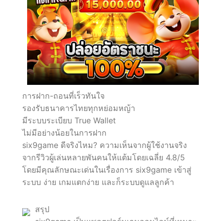
การฝาก-ถอนที่เร็วทันใจ
รองรับธนาคารไทยทุกหย่อมหญ้า
มีระบบระเบียบ True Wallet
ไม่มีอย่างน้อยในการฝาก
six9game ดีจริงไหม? ความเห็นจากผู้ใช้งานจริง
จากรีวิวผู้เล่นหลายพันคนให้แต้มโดยเฉลี่ย 4.8/5
โดยมีคุณลักษณะเด่นในเรื่องการ six9game เข้าสู่
ระบบ ง่าย เกมแตกง่าย และก็ระบบดูแลลูกค้า
สรุป