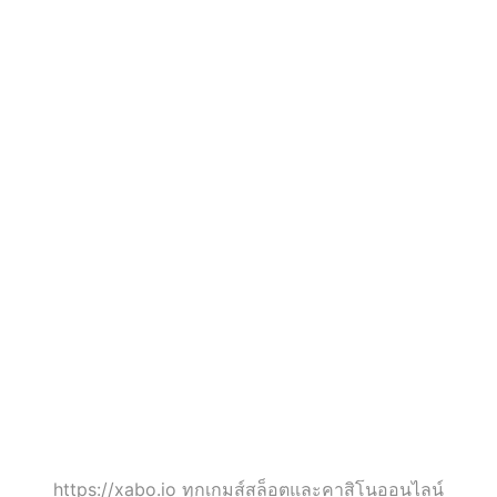
xabo.io
xabo.io - สล็อต PG
-
แท้ที่มาพร้อมกับ
สล็อต
โอกาสในการชนะ
PG
เงินจริง เงินรางวัล
แท้
สูงสุดกว่า 10 ล้าน
ที่มา
บาท ถอนได้ทันที
พร้อม
https://xabo.io ทุกเกมส์สล็อตและคาสิโนออนไลน์