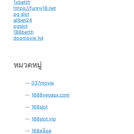
1xbetth
https://funny18.net
pg slot
allbet24
pgslot
188betth
doomovie hd
หมวดหมู่
037movie
1688vegasx.com
168slot
168slot.vip
168สล็อต