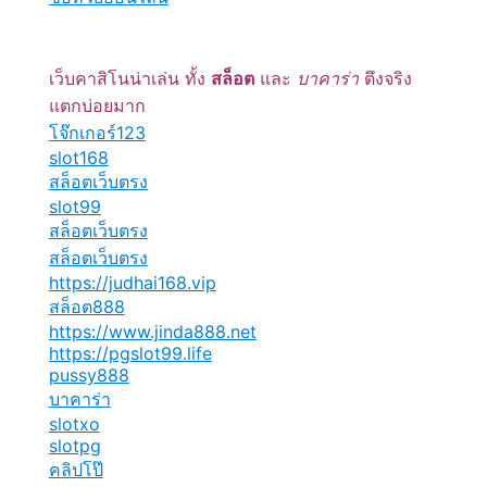
เว็บคาสิโนน่าเล่น ทั้ง
สล็อต
และ
บาคาร่า
ตึงจริง
แตกบ่อยมาก
โจ๊กเกอร์123
slot168
สล็อตเว็บตรง
slot99
สล็อตเว็บตรง
สล็อตเว็บตรง
https://judhai168.vip
สล็อต888
https://www.jinda888.net
https://pgslot99.life
pussy888
บาคาร่า
slotxo
slotpg
คลิปโป๊