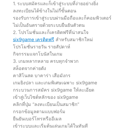
1. ระบบสมัครและก็เข้าสู่ระบบที่ง่ายอย่างยิ่ง
ลงทะเบียนได้ข้างในไม่กี่ขั้นตอน
รองรับการเข้าสู่ระบบผ่านมือถือและก็คอมพิวเตอร์
ไม่เป็นอันตรายด้วยระบบยืนยันตัวตน
2. โปรโมชั่นและก็เครดิตฟรีที่น่าสนใจ
six9game เครดิตฟรี
สำหรับสมาชิกใหม่
โปรโมชั่นรายวัน รายสัปดาห์
กิจกรรมแจกโบนัสในเกม
3. เกมหลากหลาย ครบทุกจำพวก
สล็อตจากค่ายดัง
คาสิโนสด บาคาร่า เสือมังกร
เกมยิงปลา และเกมพิเศษเฉพาะ six9game
กระบวนการสมัคร six9game ให้ละเอียด
เข้าสู่เว็บไซต์หลักของ six9game
คลิกที่ปุ่ม “ลงทะเบียนเป็นสมาชิก”
กรอกข้อมูลตามแบบฟอร์ม
ยืนยันเบอร์โทรหรืออีเมล
เข้าระบบและเริ่มต้นเล่นเกมได้ในทันที