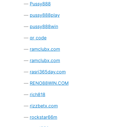
Pussy888
pussy888play
pussy888win
qr code
ramclubx.com
ramclubx.com
rasri365day.com
RENO88WIN.COM
rich818
rizzbetx.com
rockstar66m