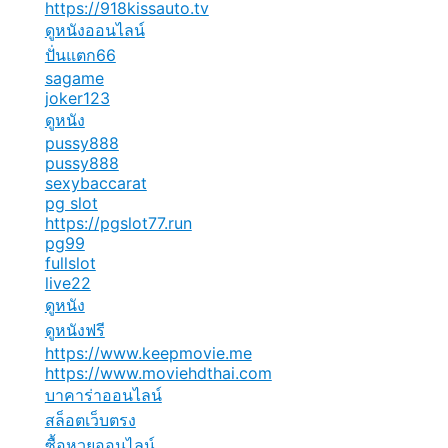
https://918kissauto.tv
ดูหนังออนไลน์
ปั่นแตก66
sagame
joker123
ดูหนัง
pussy888
pussy888
sexybaccarat
pg slot
https://pgslot77.run
pg99
fullslot
live22
ดูหนัง
ดูหนังฟรี
https://www.keepmovie.me
https://www.moviehdthai.com
บาคาร่าออนไลน์
สล็อตเว็บตรง
ซื้อหวยออนไลน์