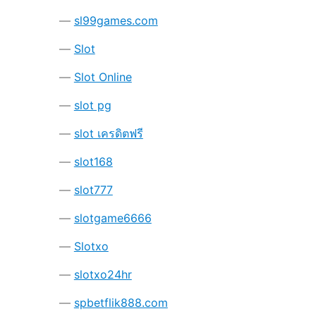
sl99games.com
Slot
Slot Online
slot pg
slot เครดิตฟรี
slot168
slot777
slotgame6666
Slotxo
slotxo24hr
spbetflik888.com