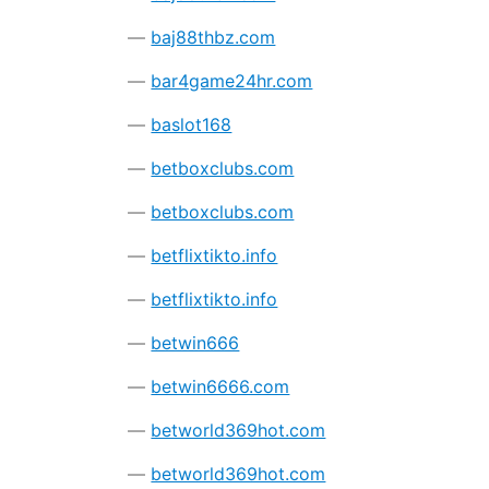
baj88thbz.com
bar4game24hr.com
baslot168
betboxclubs.com
betboxclubs.com
betflixtikto.info
betflixtikto.info
betwin666
betwin6666.com
betworld369hot.com
betworld369hot.com