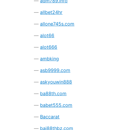
adm789.info
allbet24hr
allone745s.com
alot66
alot666
ambking
asb9999.com
askyouwin888
ba88th.com
babet555.com
Baccarat
baj88thbz.com