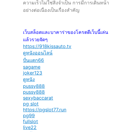
ความเร็วไม่ใช่สิ่งจำเป็น การมีการเดินหน้า
อย่างต่อเนื่องเป็นเรื่องสำคัญ
เว็บสล็อตและบาคาร่าของโครตดีเว็บนี้เล่น
แล้วรวยจัดๆ
https://918kissauto.tv
ดูหนังออนไลน์
ปั่นแตก66
ม
sagame
joker123
ดูหนัง
pussy888
pussy888
sexybaccarat
pg slot
https://pgslot77.run
pg99
fullslot
live22