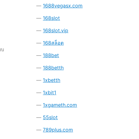
1688vegasx.com
168slot
168slot.vip
168สล็อต
บบ
188bet
188betth
1xbetth
1xbit1
1xgameth.com
55slot
789plus.com