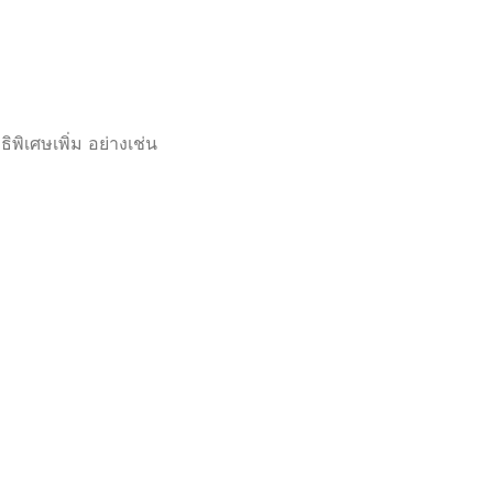
ิพิเศษเพิ่ม อย่างเช่น