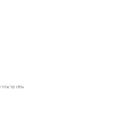
กมากมาย เช่น