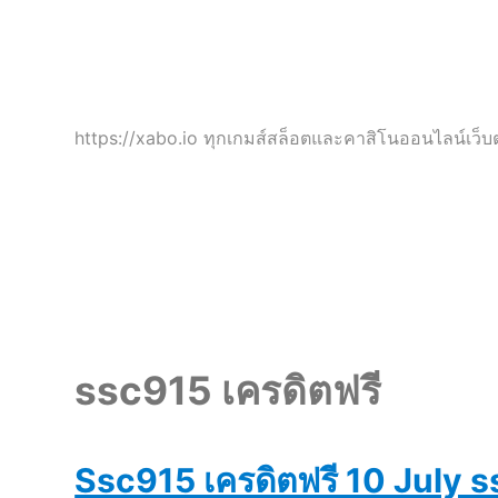
xabo.io
xabo.io - สล็อต PG แ
https://xabo.io ทุกเกมส์สล็อตและคาสิโนออนไลน์เว็บตร
-
รางวัลสูงสุดกว่า 10 ล
สล็อต
PG
แท้
ssc915 เครดิตฟรี
ที่มา
พร้อม
Ssc915 เครดิตฟรี 10 July 