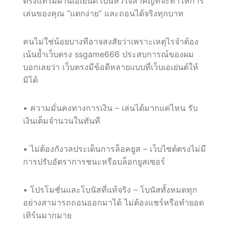
ตรงแท้ไม่ผ่านเอเย่นต์ เป็นหัวใจสำคัญที่จะทำให้การ
เล่นของคุณ “แตกง่าย” และถอนได้จริงทุกบาท
คนไม่ใช่น้อยบางทีอาจสงสัยว่าเพราะเหตุไรจำต้อง
เน้นย้ำเว็บตรง ssgame666 ประสบการณ์ของผม
บอกเลยว่า เว็บตรงมีข้อดีหลายแบบที่เว็บเอเย่นต์ให้
มิได้
• ความมั่นคงทางการเงิน – เล่นได้มากแค่ไหน รับ
เงินเต็มจำนวนในทันที
• ไม่ต้องกังวลประเด็นการล็อคยูส – เว็บไซต์ตรงไม่มี
การปรับอัตราการชนะหรือบล็อกยูสเซอร์
• โปรโมชั่นและโบนัสที่แท้จริง – โบนัสทั้งหมดทุก
อย่างสามารถถอนออกมาได้ ไม่ต้องแชร์หรือทำยอด
เทิร์นมากมาย