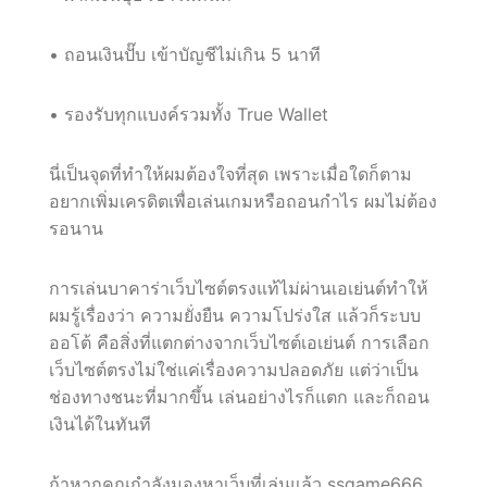
• ถอนเงินปั๊บ เข้าบัญชีไม่เกิน 5 นาที
• รองรับทุกแบงค์รวมทั้ง True Wallet
นี่เป็นจุดที่ทำให้ผมต้องใจที่สุด เพราะเมื่อใดก็ตาม
อยากเพิ่มเครดิตเพื่อเล่นเกมหรือถอนกำไร ผมไม่ต้อง
รอนาน
การเล่นบาคาร่าเว็บไซต์ตรงแท้ไม่ผ่านเอเย่นต์ทำให้
ผมรู้เรื่องว่า ความยั่งยืน ความโปร่งใส แล้วก็ระบบ
ออโต้ คือสิ่งที่แตกต่างจากเว็บไซต์เอเย่นต์ การเลือก
เว็บไซต์ตรงไม่ใช่แค่เรื่องความปลอดภัย แต่ว่าเป็น
ช่องทางชนะที่มากขึ้น เล่นอย่างไรก็แตก และก็ถอน
เงินได้ในทันที
ถ้าหากคุณกำลังมองหาเว็บที่เล่นแล้ว ssgame666