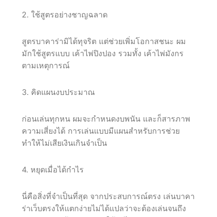
2. ใช้สูตรอย่างชาญฉลาด
สูตรบาคาร่ามิได้ทุจริต แต่ช่วยเพิ่มโอกาสชนะ ผม
มักใช้สูตรแบบ เค้าไพ่ปิงปอง รวมทั้ง เค้าไพ่มังกร
ตามเหตุการณ์
3. คิดแผนงบประมาณ
ก่อนเล่นทุกหน ผมจะกำหนดงบพนัน และก็สารภาพ
ความเสี่ยงได้ การเล่นแบบมีแผนสำหรับการช่วย
ทำให้ไม่เสียเงินเกินจำเป็น
4. หยุดเมื่อได้กำไร
นี่คือสิ่งที่จำเป็นที่สุด จากประสบการณ์ตรง เล่นบาคา
ร่าเว็บตรงให้แตกง่ายไม่ได้แปลว่าจะต้องเล่นจนถึง