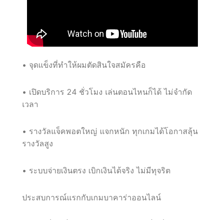
• จุดแข็งที่ทำให้ผมตัดสินใจสมัครคือ
• เปิดบริการ 24 ชั่วโมง เล่นตอนไหนก็ได้ ไม่จำกัด
เวลา
• รางวัลแจ็คพอตใหญ่ แจกหนัก ทุกเกมได้โอกาสลุ้น
รางวัลสูง
• ระบบจ่ายเงินตรง เบิกเงินได้จริง ไม่มีทุจริต
ประสบการณ์แรกกับเกมบาคาร่าออนไลน์