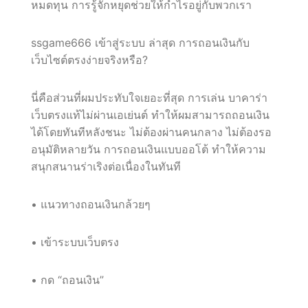
หมดทุน การรู้จักหยุดช่วยให้กำไรอยู่กับพวกเรา
ssgame666 เข้าสู่ระบบ ล่าสุด การถอนเงินกับ
เว็บไซต์ตรงง่ายจริงหรือ?
นี่คือส่วนที่ผมประทับใจเยอะที่สุด การเล่น บาคาร่า
เว็บตรงแท้ไม่ผ่านเอเย่นต์ ทำให้ผมสามารถถอนเงิน
ได้โดยทันทีหลังชนะ ไม่ต้องผ่านคนกลาง ไม่ต้องรอ
อนุมัติหลายวัน การถอนเงินแบบออโต้ ทำให้ความ
สนุกสนานร่าเริงต่อเนื่องในทันที
• แนวทางถอนเงินกล้วยๆ
• เข้าระบบเว็บตรง
• กด “ถอนเงิน”