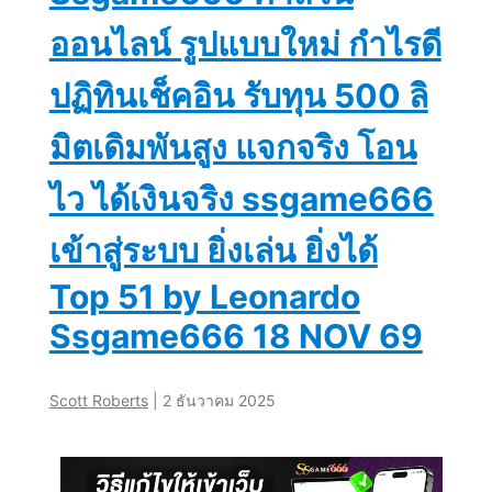
เงิน
ออนไลน์ รูปแบบใหม่ กำไรดี
ปฏิทินเช็คอิน รับทุน 500 ลิ
รางวัล
มิตเดิมพันสูง แจกจริง โอน
สูงสุด
ไว ได้เงินจริง ssgame666
กว่า
เข้าสู่ระบบ ยิ่งเล่น ยิ่งได้
Top 51 by Leonardo
10
Ssgame666 18 NOV 69
ล้าน
Scott Roberts
|
2 ธันวาคม 2025
บาท