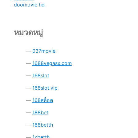
doomovie hd
หมวดหมู่
037movie
1688vegasx.com
168slot
168slot.vip
168สล็อต
188bet
188betth
1xbetth