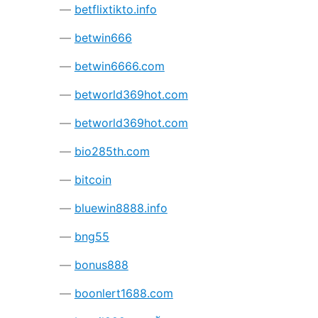
betflixtikto.info
betwin666
betwin6666.com
betworld369hot.com
betworld369hot.com
bio285th.com
bitcoin
bluewin8888.info
bng55
bonus888
boonlert1688.com