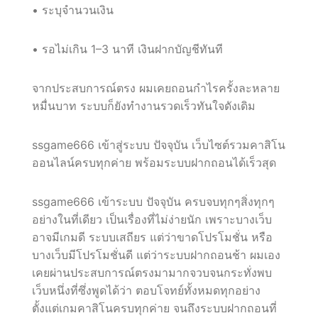
• ระบุจำนวนเงิน
• รอไม่เกิน 1–3 นาที เงินฝากบัญชีทันที
จากประสบการณ์ตรง ผมเคยถอนกำไรครั้งละหลาย
หมื่นบาท ระบบก็ยังทำงานรวดเร็วทันใจดังเดิม
ssgame666 เข้าสู่ระบบ ปัจจุบัน เว็บไซต์รวมคาสิโน
ออนไลน์ครบทุกค่าย พร้อมระบบฝากถอนได้เร็วสุด
ssgame666 เข้าระบบ ปัจจุบัน ครบจบทุกๆสิ่งทุกๆ
อย่างในที่เดียว เป็นเรื่องที่ไม่ง่ายนัก เพราะบางเว็บ
อาจมีเกมดี ระบบเสถียร แต่ว่าขาดโปรโมชั่น หรือ
บางเว็บมีโปรโมชั่นดี แต่ว่าระบบฝากถอนช้า ผมเอง
เคยผ่านประสบการณ์ตรงมามากจวบจนกระทั่งพบ
เว็บหนึ่งที่ซึ่งพูดได้ว่า ตอบโจทย์ทั้งหมดทุกอย่าง
ตั้งแต่เกมคาสิโนครบทุกค่าย จนถึงระบบฝากถอนที่