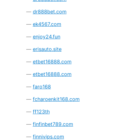
dr888bet.com
ek4567.com
enjoy24.fun
erisauto.site
etbet16888.com
etbet16888.com
faro168
fcharoenkit168.com
ff123th
finfinbet789.com
finnivips.com