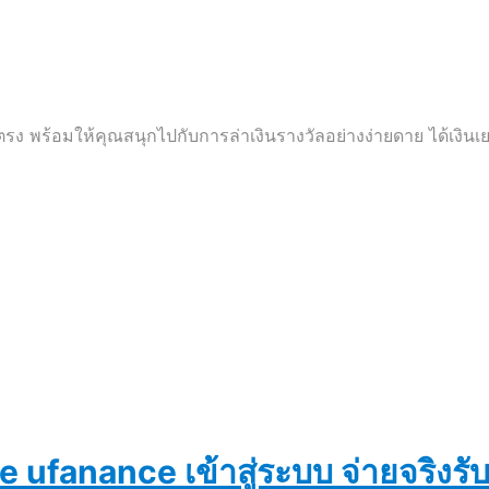
ท้ที่มาพร้อมกับโอกาสในกา
ง พร้อมให้คุณสนุกไปกับการล่าเงินรางวัลอย่างง่ายดาย ได้เงินเย
้านบาท ถอนได้ทันที
Blo
e ufanance เข้าสู่ระบบ จ่ายจริงรั