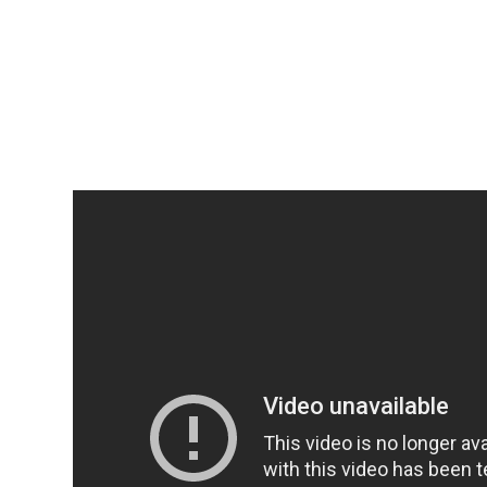
เงิน
รางวัล
สูงสุด
กว่า
10
ล้าน
บาท