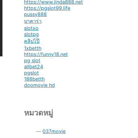
https://www.jinda888.net
https://pgslot99.life
pussy888
บาคาร่า
slotxo
slotpg
คลิปโป๊
1xbetth
https://funny18.net
pg slot
allbet24
pgslot
188betth
doomovie hd
หมวดหมู่
037movie