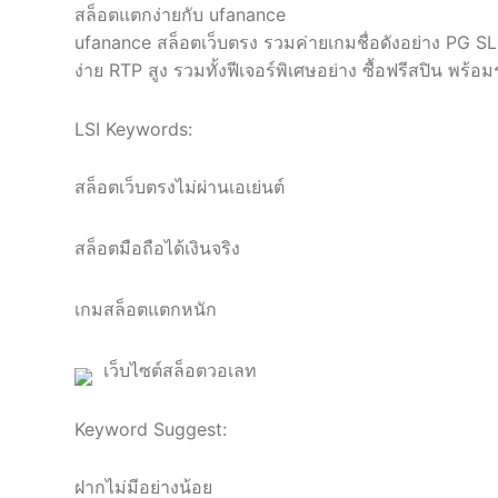
สล็อตแตกง่ายกับ ufanance
ufanance สล็อตเว็บตรง รวมค่ายเกมชื่อดังอย่าง PG SLOT
ง่าย RTP สูง รวมทั้งฟีเจอร์พิเศษอย่าง ซื้อฟรีสปิน พร
LSI Keywords:
สล็อตเว็บตรงไม่ผ่านเอเย่นต์
สล็อตมือถือได้เงินจริง
เกมสล็อตแตกหนัก
เว็บไซต์สล็อตวอเลท
Keyword Suggest:
ฝากไม่มีอย่างน้อย