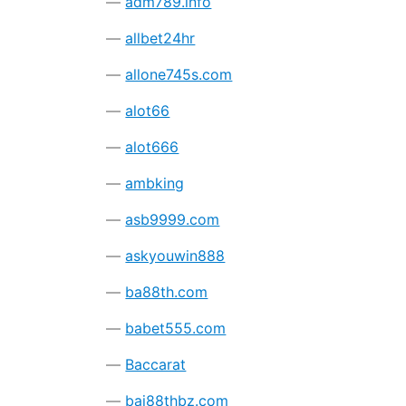
adm789.info
allbet24hr
allone745s.com
alot66
alot666
ambking
asb9999.com
askyouwin888
ba88th.com
babet555.com
Baccarat
baj88thbz.com