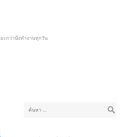
รชนะเงินจริง เงิน
อะกว่านั่งทำงานทุกวัน
Search
g
Contact
Welcome to the family!
for:
ค้นหา
สำหรับ:
บ