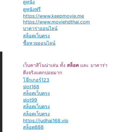
ดูหนัง
ดูหนังฟรี
https://www.keepmovie.me
https://www.moviehdthai.com
บาคาร่าออนไลน์
สล็อตเว็บตรง
ซื้อหวยออนไลน์
เว็บคาสิโนน่าเล่น ทั้ง
สล็อต
และ
บาคาร่า
ตึงจริงแตกบ่อยมาก
โจ๊กเกอร์123
slot168
สล็อตเว็บตรง
slot99
สล็อตเว็บตรง
สล็อตเว็บตรง
https://judhai168.vip
สล็อต888