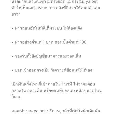
หรือฝากแล้วเงินเข้าไม่ตรงยอด แม้กระนั้น yaibet
ทำให้เห็นเลยว่าระบบการคลังที่ดีช่วยให้คนกล้าเล่น
ยาวๆ
• ฝากถอนอัตโนมัติเต็มระบบ ไม่ต้องแจ้ง
• ฝากอย่างต่ำแค่ 1 บาท ถอนขั้นต่ำแค่ 100
• รองรับทั้งยังบัญชีธนาคารและวอลเล็ท
• ยอดเข้าออกตรงเป๊ะ วิเคราะห์ย้อนหลังได้เอง
เบิกเงินครั้งไหนก็เข้าภายใน 1 นาที ไม่ว่าจะตอน
กลางวัน กลางคืน หรือตอนที่บอลเตะหนักขนาดไหน
ก็ตาม
คณะทำงาน yaibet บริการลูกค้าที่เข้าใจนักเดิมพัน