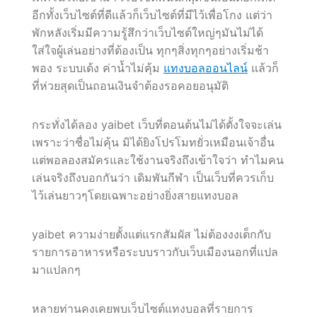
ถอน
อีกทั้งเว็บไซต์ที่ดีแล้วก็เว็บไซต์ที่มีไว้เพื่อโกง แต่ว่า
พักหลังเริ่มมีความรู้สึกว่าเว็บไซต์ใหญ่ๆมันไม่ได้
ได้
ใส่ใจผู้เล่นอย่างที่ต้องเป็น ทุกๆสิ่งทุกๆอย่างเริ่มช้า
พอง ระบบเด้ง ค่าน้ำไม่คุ้ม
แทงบอลออนไลน์
แล้วก็
ที่ห่วยสุดเป็นถอนเงินจำต้องรอคอยอนุมัติ
ทันที
กระทั่งได้ลอง yaibet เว็บที่ตอนต้นไม่ได้ตั้งใจจะเล่น
เพราะว่าชื่อไม่คุ้น มิได้ยิงโปรโมทยั่วเหมือนเจ้าอื่น
แต่พอลองสมัครและใช้งานจริงถึงเข้าใจว่า ทำไมคน
เล่นจริงถึงบอกกันว่า เดิมพันกีฬา เป็นเว็บที่ควรเก็บ
ไว้เล่นยาวๆโดยเฉพาะอย่างยิ่งสายแทงบอล
yaibet ความง่ายตั้งแต่แรกสัมผัส ไม่ต้องงงเต็กกับ
รายการอาหารหรือระบบราวกับเว็บเมืองนอกที่แปล
มาแปลกๆ
หลายท่านคงเคยพบเว็บไซต์แทงบอลที่รายการ