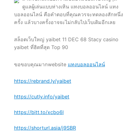
ดูแลผู้เล่นแบบห่างเหิน แทงบอลออนไลน์ แทง
บอลออนไลน์ คือคำตอบที่คุณควรจะทดลองสักหนึ่ง
ครั้ง แล้วบางครั้งอาจจะไม่กลับไปเว็บเดิมอีกเลย
สล็อตเว็บใหญ่ yaibet 11 DEC 68 Stacy casino
yaibet ที่ฮิตที่สุด Top 90
ขอขอบคุณมากwebsite
แทงบอลออนไลน์
https://rebrand.ly/yaibet
https://cutly.info/yaibet
https://bitt.to/xcbo6l
https://shorturl.asia/j9SBR