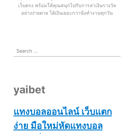
กับ
เว็บตรง พร้อมให้คุณสนุกไปกับการล่าเงินรางวัล
อย่างง่ายดาย ได้เงินเยอะกว่านั่งทำงานทุกวัน
Menu
☰
โอกาส
ใน
Search
for:
การ
ชนะ
yaibet
เงิน
แทงบอลออนไลน์ เว็บแตก
จริง
ง่าย มือใหม่หัดแทงบอล