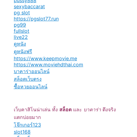
pussy888
sexybaccarat
pg slot
https://pgslot77.run
pg99
fullslot
live22
ดูหนัง
ดูหนังฟรี
https://www.keepmovie.me
https://www.moviehdthai.com
บาคาร่าออนไลน์
สล็อตเว็บตรง
ซื้อหวยออนไลน์
เว็บคาสิโนน่าเล่น ทั้ง
สล็อต
และ
บาคาร่า
ตึงจริง
แตกบ่อยมาก
โจ๊กเกอร์123
slot168