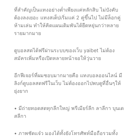
ที่สำคัญเป็นแทงอย่างต่ำเพียงแค่หลักสิบ ไม่บังคับ
ต้องลงเยอะ แทงสเต็ปเริ่มแค่ 2 คู่ขึ้นไป ไม่มีล็อกคู่
ห้ามเล่น ทำให้คิดแผนเดิมพันได้ยืดหยุ่นกว่าหลาย
รายมากมาย
ดูบอลสดได้ฟรีผ่านระบบของเว็บ yaibet ไม่ต้อง
สมัครเพิ่มหรือเปิดหลายหน้าจอให้วุ่นวาย
อีกฟีเจอร์ที่ผมชอบมากมายคือ แทงบอลออนไลน์ มี
ลิงก์ดูบอลสดฟรีในเว็บ ไม่ต้องออกไปพบดูที่อื่นๆให้
ยุ่งยาก
• มีถ่ายทอดสดทุกลีกใหญ่ พรีเมียร์ลีก ลาลีกา บุนเด
สลีกา
• ภาพชัดแจ๋ว มองได้ทั้งยังโทรศัพท์มือถือรวมทั้ง