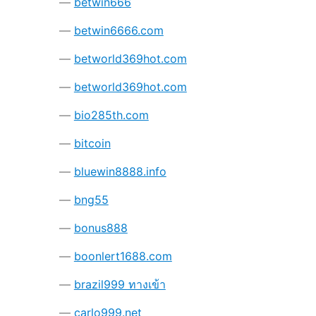
betwin666
betwin6666.com
betworld369hot.com
betworld369hot.com
bio285th.com
bitcoin
bluewin8888.info
bng55
bonus888
boonlert1688.com
brazil999 ทางเข้า
carlo999.net