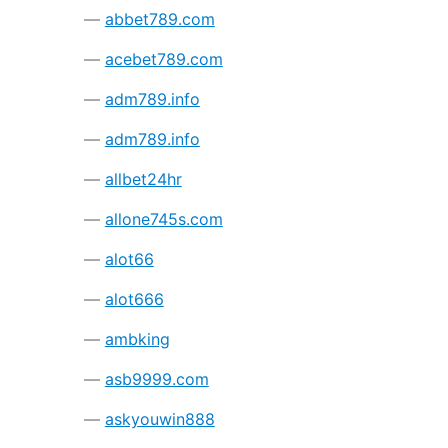
abbet789.com
acebet789.com
adm789.info
adm789.info
allbet24hr
allone745s.com
alot66
alot666
ambking
asb9999.com
askyouwin888