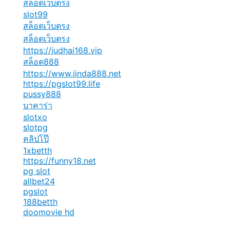
สล็อตเว็บตรง
slot99
สล็อตเว็บตรง
สล็อตเว็บตรง
https://judhai168.vip
สล็อต888
https://www.jinda888.net
https://pgslot99.life
pussy888
บาคาร่า
slotxo
slotpg
คลิปโป๊
1xbetth
https://funny18.net
pg slot
allbet24
pgslot
188betth
doomovie hd