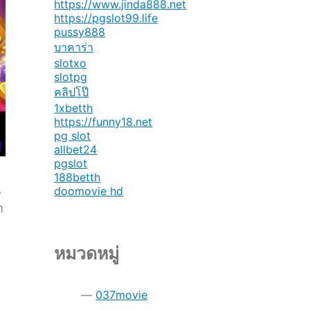
https://www.jinda888.net
https://pgslot99.life
pussy888
บาคาร่า
slotxo
slotpg
คลิปโป๊
1xbetth
https://funny18.net
pg slot
allbet24
pgslot
ย
188betth
น
doomovie hd
า
หมวดหมู่
037movie