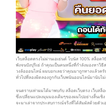
ถอน
ได้
ทันที
เว็บสล็อตตรงไม่ผ่านเอเย่นต์ โบนัส 100% สล็อ
พังจนปังปุริเย่ ถ้าคุณเป็นคนหนึ่งที่กำลังมองหาว
วงล้อออนไลน์ ผมบอกเลยว่าคุณมาถูกทางแล้วครั
ทั่วไปที่ลองผิดลองถูกกับเว็บพนันออนไลน์มานับไ
จนตราบเท่าผมได้มาพบกับ สล็อตเว็บตรง เว็บสล็อ
ซึ่งเปลี่ยนแปลงมุมมองเดิมๆของผมไปอย่างสิ้นเชิง
จะมาเล่าจากประสบการณ์จริงที่ได้สัมผัสด้วยตัวเอง