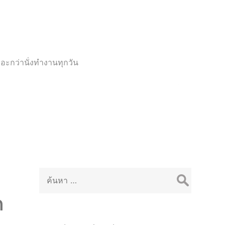
รชนะเงินจริง เงิน
อะกว่านั่งทำงานทุกวัน
Search
g
Contact
Welcome to the family!
for:
ค้นหา
สำหรับ:
ก