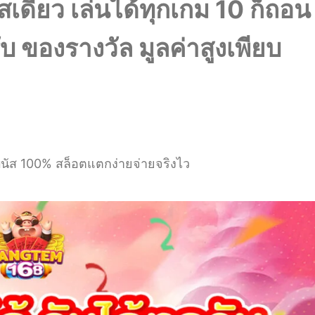
เดียว เล่นได้ทุกเกม 10 ก็ถอน
ับ ของรางวัล มูลค่าสูงเพียบ
โบนัส 100% สล็อตแตกง่ายจ่ายจริงไว