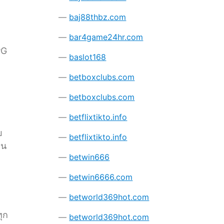
baj88thbz.com
bar4game24hr.com
PG
baslot168
betboxclubs.com
betboxclubs.com
betflixtikto.info
บ
betflixtikto.info
ผน
betwin666
betwin6666.com
betworld369hot.com
ุก
betworld369hot.com