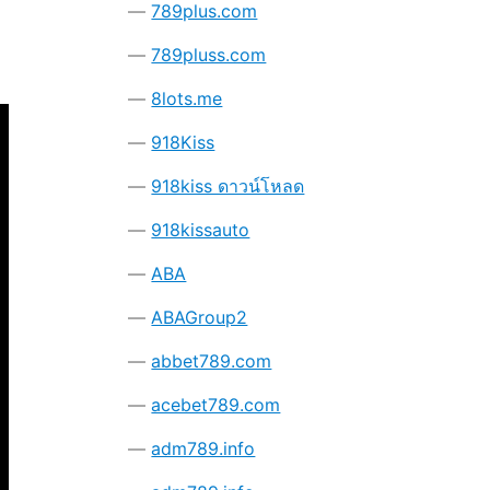
789plus.com
789pluss.com
8lots.me
918Kiss
918kiss ดาวน์โหลด
918kissauto
ABA
ABAGroup2
abbet789.com
acebet789.com
adm789.info