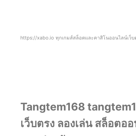
xabo.io
xabo.io - สล็อต PG แ
https://xabo.io ทุกเกมส์สล็อตและคาสิโนออนไลน์เว็บตร
-
รางวัลสูงสุดกว่า 10 ล
สล็อต
PG
แท้
Tangtem168 tangtem16
ที่มา
เว็บตรง ลองเล่น สล็อตออนไ
พร้อม