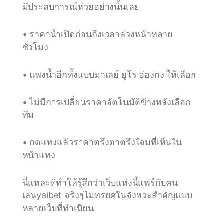
มีประสบการณ์ห่วยอย่างนั้นเลย
• ราคาน้ำเปิดก่อนถึงเวลาล่วงหน้าหลาย
ชั่วโมง
• แพงน้ำอีกทั้งแบบมาเลย์ ยูโร ฮ่องกง ให้เลือก
• ไม่มีการเปลี่ยนราคาอัตโนมัติข้างหลังเลือก
ทีม
• กดแทงแล้วราคาตรึงตาตรึงใจมที่เห็นใน
หน้าแทง
นี่แหละที่ทำให้รู้สึกว่าเว็บแห่งนี้แฟร์กับคน
เล่นyaibet จริงๆไม่ทรยศในจังหวะสำคัญแบบ
หลายเว็บที่ทำเนียน