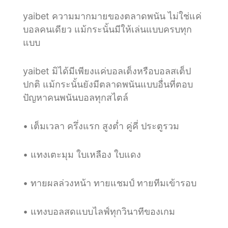
yaibet ความมากมายของตลาดพนัน ไม่ใช่แค่
บอลคนเดียว แม้กระนั้นมีให้เล่นแบบครบทุก
แบบ
yaibet มิได้มีเพียงแค่บอลเต็งหรือบอลสเต็ป
ปกติ แม้กระนั้นยังมีตลาดพนันแบบอื่นที่ตอบ
ปัญหาคนพนันบอลทุกสไตล์
• เต็มเวลา ครึ่งแรก สูงต่ำ คู่คี่ ประตูรวม
• แทงเตะมุม ใบเหลือง ใบแดง
• ทายผลล่วงหน้า ทายแชมป์ ทายทีมเข้ารอบ
• แทงบอลสดแบบไลฟ์ทุกวินาทีของเกม