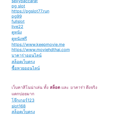
sexybaccarat
pg slot
https://pgslot77.run
pg99
fullslot
live22
ดูหนัง
ดูหนังฟรี
https://www.keepmovie.me
https://www.moviehdthai.com
บาคาร่าออนไลน์
สล็อตเว็บตรง
ซื้อหวยออนไลน์
เว็บคาสิโนน่าเล่น ทั้ง
สล็อต
และ
บาคาร่า
ตึงจริง
แตกบ่อยมาก
โจ๊กเกอร์123
slot168
สล็อตเว็บตรง