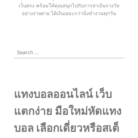
กับ
เว็บตรง พร้อมให้คุณสนุกไปกับการล่าเงินรางวัล
อย่างง่ายดาย ได้เงินเยอะกว่านั่งทำงานทุกวัน
Menu
☰
โอกาส
ใน
Search
for:
การ
ชนะ
แทงบอลออนไลน์ เว็บ
เงิน
แตกง่าย มือใหม่หัดแทง
จริง
บอล เลือกเดี่ยวหรือสเต็