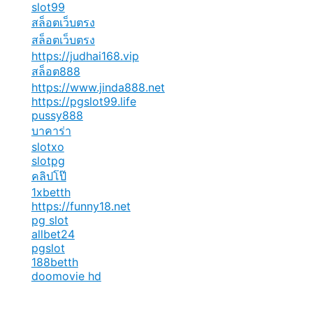
slot99
สล็อตเว็บตรง
สล็อตเว็บตรง
https://judhai168.vip
สล็อต888
https://www.jinda888.net
https://pgslot99.life
pussy888
บาคาร่า
slotxo
slotpg
คลิปโป๊
1xbetth
https://funny18.net
pg slot
allbet24
pgslot
188betth
doomovie hd