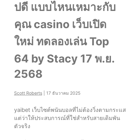
ปดี แบบไหนเหมาะกับ
เงิน
คุณ casino เว็บเปิด
รางวัล
ใหม่ ทดลองเล่น Top
สูงสุด
64 by Stacy 17 พ.ย.
กว่า
2568
10
Scott Roberts
|
17 ธันวาคม 2025
ล้าน
yaibet เว็บไซต์พนันบอลที่ไม่ต้องวิ่งตามกระแส
แต่ว่าให้ประสบการณ์ที่ใช่สำหรับสายเดิมพัน
บาท
ตัวจริง