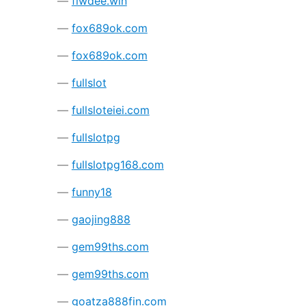
fiwdee.win
fox689ok.com
fox689ok.com
fullslot
fullsloteiei.com
fullslotpg
fullslotpg168.com
funny18
gaojing888
gem99ths.com
gem99ths.com
goatza888fin.com