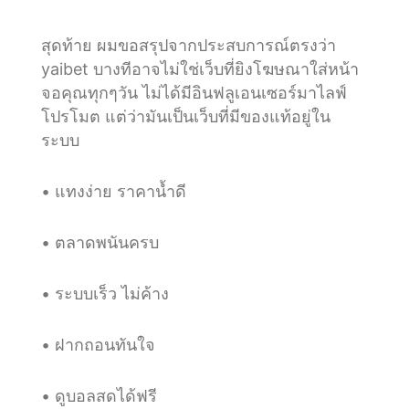
สุดท้าย ผมขอสรุปจากประสบการณ์ตรงว่า
yaibet บางทีอาจไม่ใช่เว็บที่ยิงโฆษณาใส่หน้า
จอคุณทุกๆวัน ไม่ได้มีอินฟลูเอนเซอร์มาไลฟ์
โปรโมต แต่ว่ามันเป็นเว็บที่มีของแท้อยู่ใน
ระบบ
• แทงง่าย ราคาน้ำดี
• ตลาดพนันครบ
• ระบบเร็ว ไม่ค้าง
• ฝากถอนทันใจ
• ดูบอลสดได้ฟรี