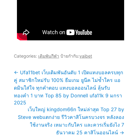
Categories:
เดิมพันกีฬา
ป้ายกำกับ:
yaibet
←
Ufa11bet เว็บเดิมพันอันดับ 1 เปิดแทงบอลครบทุก
แนะแนว
คู่ สมาชิกใหม่รับ 100% ธีมเกม ยูนีค ไม่ซ้ำใคร แอ
เรื่อง
ดมินใส่ใจ ทุกคำตอบ แทงบอลออนไลน์ ลุ้นรับ
ทองคำ 1 บาท Top 85 by Donnell ufa11k 9 มกรา
2025
เว็บใหญ่ kingdom66n ใหม่ล่าสุด Top 27 by
Steve webแตกง่าย รีวิวคาสิโนครบวงจร หลังลอง
ใช้งานจริง เหมาะกับใคร และควรเริ่มยังไง 7
ธันวาคม 25 คาสิโนออนไลน์
→