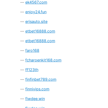
ek4567.com
enjoy24.fun
erisauto.site
etbet16888.com
etbet16888.com
faro168
fcharoenkit168.com
ff123th
finfinbet789.com
finnivips.com
fiwdee.win