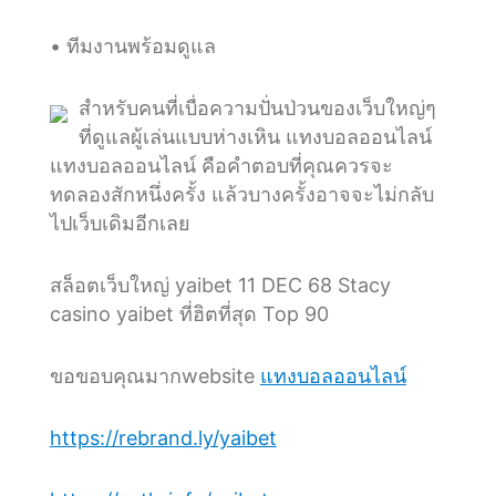
• ทีมงานพร้อมดูแล
สำหรับคนที่เบื่อความปั่นป่วนของเว็บใหญ่ๆ
ที่ดูแลผู้เล่นแบบห่างเหิน แทงบอลออนไลน์
แทงบอลออนไลน์ คือคำตอบที่คุณควรจะ
ทดลองสักหนึ่งครั้ง แล้วบางครั้งอาจจะไม่กลับ
ไปเว็บเดิมอีกเลย
สล็อตเว็บใหญ่ yaibet 11 DEC 68 Stacy
casino yaibet ที่ฮิตที่สุด Top 90
ขอขอบคุณมากwebsite
แทงบอลออนไลน์
https://rebrand.ly/yaibet