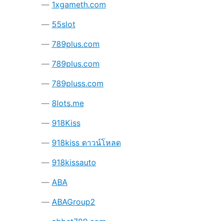
1xgameth.com
55slot
789plus.com
789plus.com
789pluss.com
8lots.me
918Kiss
918kiss ดาวน์โหลด
918kissauto
ABA
ABAGroup2