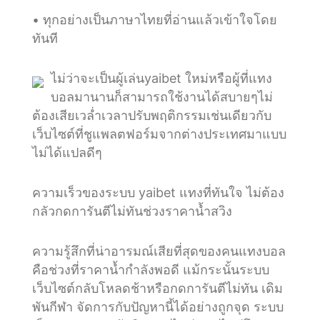
• ทุกอย่างเป็นภาษาไทยที่อ่านแล้วเข้าใจโดย
ทันที
ไม่ว่าจะเป็นผู้เล่นyaibet ใหม่หรือผู้ที่แทง
บอลมานานก็สามารถใช้งานได้สบายๆไม่
ต้องเสียเวล่ำเวลาปรับพฤติกรรมเช่นเดียวกับ
เว็บไซต์ที่ชูแพลตฟอร์มจากต่างประเทศมาแบบ
ไม่ได้แปลดีๆ
ความเร็วของระบบ yaibet แทงที่ทันใจ ไม่ต้อง
กลัวกดการันตีไม่ทันช่วงราคาน้ำสวิง
ความรู้สึกที่น่าอารมณ์เสียที่สุดของคนแทงบอล
คือช่วงที่ราคาน้ำกำลังพอดี แม้กระนั้นระบบ
เว็บไซต์กลับโหลดช้าหรือกดการันตีไม่ทัน เดิม
พันกีฬา จัดการกับปัญหานี้ได้อย่างถูกจุด ระบบ