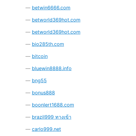
betwin6666.com
betworld369hot.com
betworld369hot.com
bio285th.com
bitcoin
bluewin8888.info
bng55
bonus888
boonlert1688.com
brazil999 ทางเข้า
carlo999.net