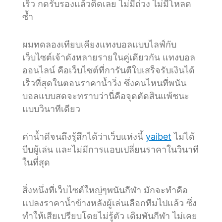
เร็ว กดรับรองแล้วติดเลย ไม่มีถ่วง ไม่มีโหลด
ซ้ำ
ผมทดลองเทียบเคียงแทงบอลแบบไลฟ์กับ
เว็บไซต์เจ้าดังหลายรายในคู่เดียวกัน แทงบอล
ออนไลน์ คือเว็บไซต์ที่การันตีใบเสร็จรับเงินได้
เร็วที่สุดในตอนราคาน้ำวิ่ง ซึ่งคนไหนที่พนัน
บอลแบบสดจะทราบว่านี่คือจุดตัดสินแพ้ชนะ
แบบวินาทีเดียว
ค่าน้ำดีจนถึงรู้สึกได้ว่าเว็บแห่งนี้
yaibet
ไม่ได้
บีบผู้เล่น และไม่มีการแอบเปลี่ยนราคาในวินาที
ในที่สุด
สิ่งหนึ่งที่เว็บไซต์ใหญ่ๆพนันกีฬา มักจะทำคือ
แปลงราคาน้ำข้างหลังผู้เล่นเลือกทีมไปแล้ว ซึ่ง
ทำให้เสียเปรียบโดยไม่รู้ตัว เดิมพันกีฬา ไม่เคย