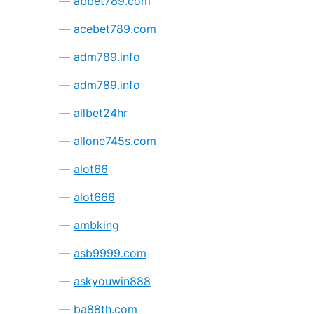
abbet789.com
acebet789.com
adm789.info
adm789.info
allbet24hr
allone745s.com
alot66
alot666
ambking
asb9999.com
askyouwin888
ba88th.com