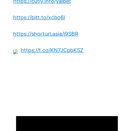
https://cutly.info/yaibet
https://bitt.to/xcbo6l
https://shorturl.asia/j9SBR
https://t.co/KN7JCpbKSZ