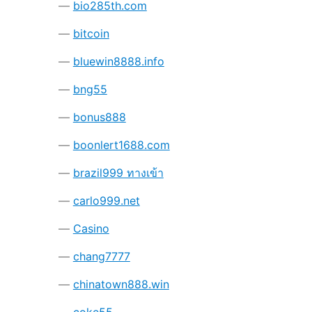
bio285th.com
bitcoin
bluewin8888.info
bng55
bonus888
boonlert1688.com
brazil999 ทางเข้า
carlo999.net
Casino
chang7777
chinatown888.win
coke55