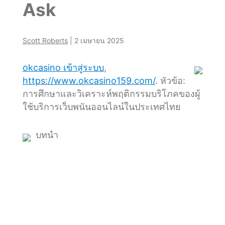
Ask
เงิน
รางวัล
Scott Roberts
|
2 เมษายน 2025
okcasino เข้าสู่ระบบ
,
สูงสุด
https://www.okcasino159.com/
. หัวข้อ:
การศึกษาและวิเคราะห์พฤติกรรมบริโภคของผู้
กว่า
ใช้บริการเว็บพนันออนไลน์ในประเทศไทย
10
บทนำ
ล้าน
บาท