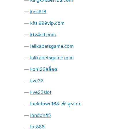
kiss918
kitti999vip.com
ktv4sd.com
lalikabetsgame.com
lalikabetsgame.com
lion123สล็อต
live22
live22slot
lockdown168 เข้าสู่ระบบ
london45
lot888