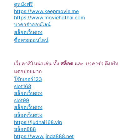
ดูหนังฟรี
https://www.keepmovie.me
https://www.moviehdthai.com
บาคาร่าออนไลน์
สล็อตเว็บตรง
ซื้อหวยออนไลน์
เว็บคาสิโนน่าเล่น ทั้ง
สล็อต
และ
บาคาร่า
ตึงจริง
แตกบ่อยมาก
โจ๊กเกอร์123
slot168
สล็อตเว็บตรง
slot99
สล็อตเว็บตรง
สล็อตเว็บตรง
https://judhai168.vip
สล็อต888
https://www.jinda888.net