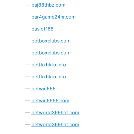
baj88thbz.com
bar4game24hr.com
baslot168
betboxclubs.com
betboxclubs.com
betflixtikto.info
betflixtikto.info
betwin666
betwin6666.com
betworld369hot.com
betworld369hot.com