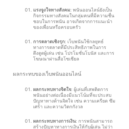
แรงจูงใจทางสังคม
: พนันออนไลน์ยังเป็น
กิจกรรมทางสังคมในกลุ่มคนที่มีความชื่น
ชอบในการพนัน อาจเกิดจากการแนะนำ
ของเพื่อนหรือครอบครัว
การตลาดเชิงรุก
: เว็บพนันใช้กลยุทธ์
ทางการตลาดที่มีประสิทธิภาพในการ
ดึงดูดผู้เล่น เช่น โปรโมชั่นโบนัส และการ
โฆษณาผ่านสื่อโซเชียล
ผลกระทบของเว็บพนันออนไลน์
ผลกระทบทางจิตใจ
: ผู้เล่นที่เสพติดการ
พนันอย่างต่อเนื่องมีแนวโน้มที่จะประสบ
ปัญหาทางด้านจิตใจ เช่น ความเครียด ซึม
เศร้า และความวิตกกังวล
ผลกระทบทางการเงิน
: การพนันสามารถ
สร้างปัญหาทางการเงินให้กับผู้เล่น ไม่ว่า