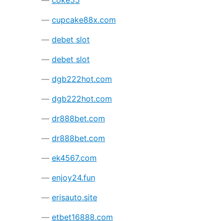
cupcake88x.com
debet slot
debet slot
dgb222hot.com
dgb222hot.com
dr888bet.com
dr888bet.com
ek4567.com
enjoy24.fun
erisauto.site
etbet16888.com