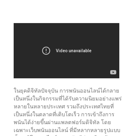
ถอน
ได้
ทันที
ในยุคดิจิทัลปัจจุบัน การพนันออนไลน์ได้กลาย
เป็นหนึ่งในกิจกรรมที่ได้รับความนิยมอย่างแพร่
หลายในหลายประเทศ รวมถึงประเทศไทยที่
เป็นหนึ่งในตลาดที่เติบโตเร็ว การเข้าถึงการ
พนันได้ง่ายขึ้นผ่านแพลตฟอร์มดิจิทัล โดย
เฉพาะเว็บพนันออนไลน์ ที่มีหลากหลายรูปแบบ