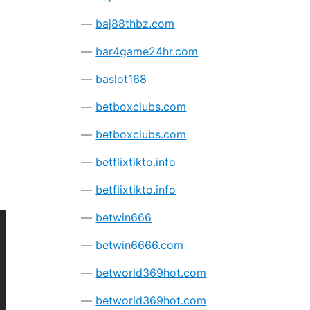
baj88thbz.com
bar4game24hr.com
baslot168
betboxclubs.com
betboxclubs.com
betflixtikto.info
betflixtikto.info
betwin666
betwin6666.com
betworld369hot.com
betworld369hot.com