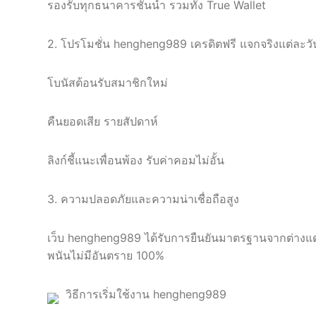
รองรับทุกธนาคารชั้นนำ รวมทั้ง True Wallet
เงิน
2. โปรโมชั่น hengheng989 เครดิตฟรี แจกจริงแต่ละวั
รางวัล
โบนัสต้อนรับสมาชิกใหม่
สูงสุด
คืนยอดเสีย รายสัปดาห์
ลิงก์ชี้แนะเพื่อนพ้อง รับค่าคอมไม่อั้น
กว่า
3. ความปลอดภัยและความน่าเชื่อถือสูง
10
เว็บ hengheng989 ได้รับการยืนยันมาตรฐานจากต่างแดน ร
ล้าน
พนันไม่มีอันตราย 100%
บาท
วิธีการเริ่มใช้งาน hengheng989