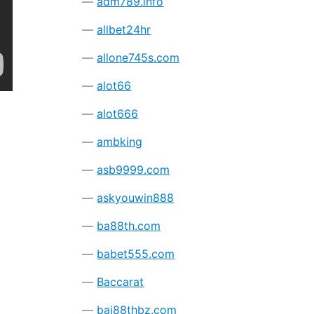
adm789.info
allbet24hr
allone745s.com
alot66
alot666
ambking
asb9999.com
askyouwin888
ba88th.com
babet555.com
Baccarat
baj88thbz.com