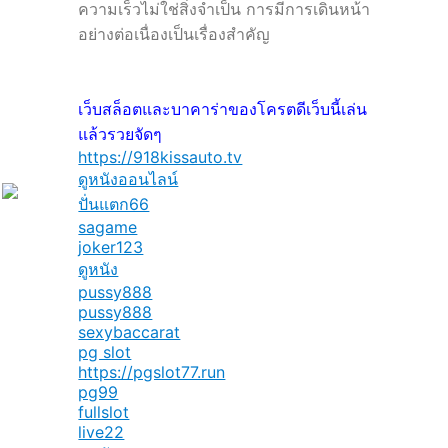
ความเร็วไม่ใช่สิ่งจำเป็น การมีการเดินหน้า
อย่างต่อเนื่องเป็นเรื่องสำคัญ
เว็บสล็อตและบาคาร่าของโครตดีเว็บนี้เล่น
แล้วรวยจัดๆ
https://918kissauto.tv
ดูหนังออนไลน์
ปั่นแตก66
sagame
joker123
ดูหนัง
pussy888
pussy888
sexybaccarat
pg slot
https://pgslot77.run
pg99
fullslot
live22