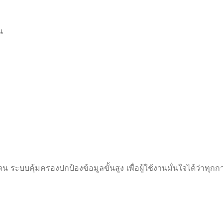
น
ะบบคุ้มครองปกป้องข้อมูลขั้นสูง เพื่อผู้ใช้งานมั่นใจได้ว่าทุกก