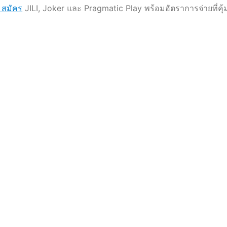
 สมัคร
JILI, Joker และ Pragmatic Play พร้อมอัตราการจ่ายที่คุ้