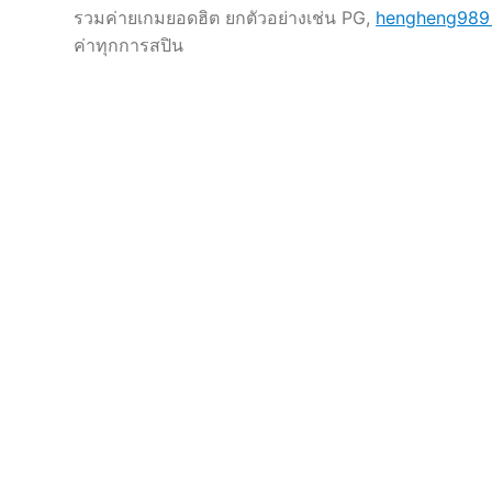
รวมค่ายเกมยอดฮิต ยกตัวอย่างเช่น PG,
hengheng989
ค่าทุกการสปิน