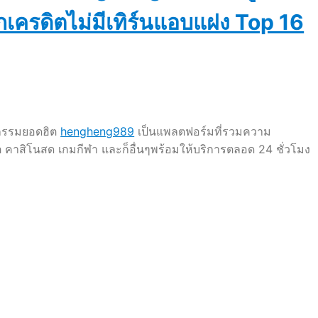
กเครดิตไม่มีเทิร์นแอบแฝง Top 16
จกรรมยอดฮิต
hengheng989
เป็นแพลตฟอร์มที่รวมความ
็อต คาสิโนสด เกมกีฬา และก็อื่นๆพร้อมให้บริการตลอด 24 ชั่วโมง