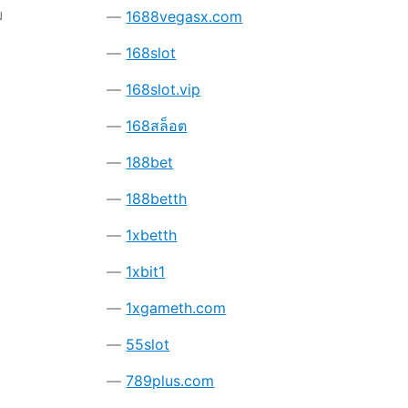
ม
1688vegasx.com
168slot
168slot.vip
168สล็อต
188bet
188betth
1xbetth
1xbit1
1xgameth.com
55slot
789plus.com