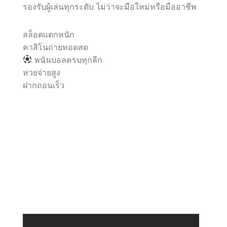
รองรับผู้เล่นทุกระดับ ไม่ว่าจะมือใหม่หรือมืออาชีพ
สล็อตแตกหนัก
คาสิโนถ่ายทอดสด
พนันบอลครบทุกลีก
หวยจ่ายสูง
ฝากถอนเร็ว