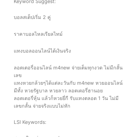
Keyword Suggest:
บอลสเต็ปเริ่ม 2 คู่
ราคาบอลไหลเรียลไทม์
แทงบอลออนไลน์ได้เงินจริง
ลอตเตอรี่ออนไลน์ m4new จ่ายเต็มทุกงวด ไม่มีกลั้น
เลข
แทงหวยกล้วยๆได้แต่ละวันกับ m4new หวยออนไลน์
มีทั้ง หวยรัฐบาล หวยลาว ลอตเตอรี่ฮานอย
ลอตเตอรี่หุ้น แล้วก็หวยยี่กี รับแทงตลอด 1 วัน ไม่มี
เลขกลั้น จ่ายจริงแบบไม่หัก
LSI Keywords: