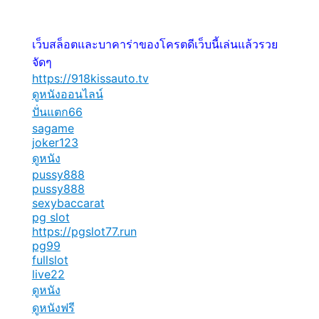
เว็บสล็อตและบาคาร่าของโครตดีเว็บนี้เล่นแล้วรวย
จัดๆ
https://918kissauto.tv
ดูหนังออนไลน์
ปั่นแตก66
sagame
joker123
ดูหนัง
pussy888
pussy888
sexybaccarat
pg slot
https://pgslot77.run
pg99
fullslot
live22
ดูหนัง
ดูหนังฟรี