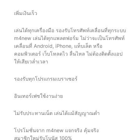
เพิ่มเงินเร็ว
เล่นได้ทุกเครื่องมือ รองรับโทรศัพท์เคลื่อนที่ทุกระบบ
m4new เล่นได้ทุกแพลตฟอร์ม ไม่ว่าจะเป็นโทรศัพท์
เคลื่อนที่ Android, iPhone, แท็บเล็ต หรือ
คอมพิวเตอร์ เว็บโหลดไว ลื่นไหล ไม่ต้องติดตั้งแอป
ให้เสียเวล่ำเวลา
รองรับทุกโปรแกรมเบราเซอร์
อินเทอร์เฟซใช้งานง่าย
ไม่รับประทานเน็ต เล่นได้แม้สัญญาณต่ำ
โปรโมชั่นจาก m4new แจกจริง คุ้มจริง
สมาชิกใหม่รับโบนัส 100%