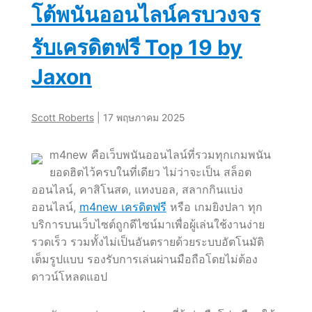
โต้พนันออนไลน์ครบวงจร
เงิน
รับเครดิตฟรี Top 19 by
รางวัล
Jaxon
สูงสุด
Scott Roberts
|
17 พฤษภาคม 2025
กว่า
m4new คือเว็บพนันออนไลน์ที่รวมทุกเกมพนัน
ยอดฮิตไว้ครบในที่เดียว ไม่ว่าจะเป็น สล็อต
10
ออนไลน์, คาสิโนสด, แทงบอล, สลากกินแบ่ง
ออนไลน์,
m4new เครดิตฟรี
หรือ เกมยิงปลา ทุก
ล้าน
บริการบนเว็บไซต์ถูกดีไซน์มาเพื่อผู้เล่นใช้งานง่าย
รวดเร็ว รวมทั้งไม่เป็นอันตรายด้วยระบบอัตโนมัติ
เต็มรูปแบบ รองรับการเล่นผ่านมือถือโดยไม่ต้อง
บาท
ดาวน์โหลดแอป