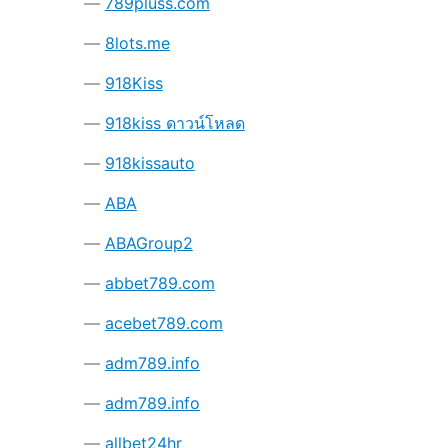
789pluss.com
8lots.me
918Kiss
918kiss ดาวน์โหลด
918kissauto
ABA
ABAGroup2
abbet789.com
acebet789.com
adm789.info
adm789.info
allbet24hr