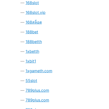
168slot
168slot.vip
168สล็อต
188bet
188betth
1xbetth
1xbit1
1xgameth.com
55slot
789plus.com
789plus.com