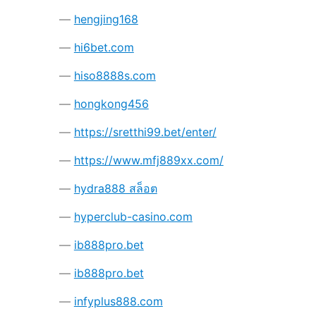
hengjing168
hi6bet.com
hiso8888s.com
hongkong456
https://sretthi99.bet/enter/
https://www.mfj889xx.com/
hydra888 สล็อต
hyperclub-casino.com
ib888pro.bet
ib888pro.bet
infyplus888.com