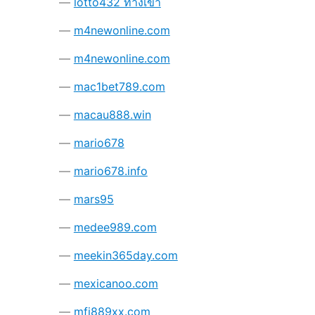
lotto432 ทางเข้า
m4newonline.com
m4newonline.com
mac1bet789.com
macau888.win
mario678
mario678.info
mars95
medee989.com
meekin365day.com
mexicanoo.com
mfj889xx.com