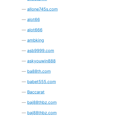
allone745s.com
alot66
alot666
ambking
asb9999.com
askyouwin888
ba88th.com
babet555.com
Baccarat
baj88thbz.com
baj88thbz.com