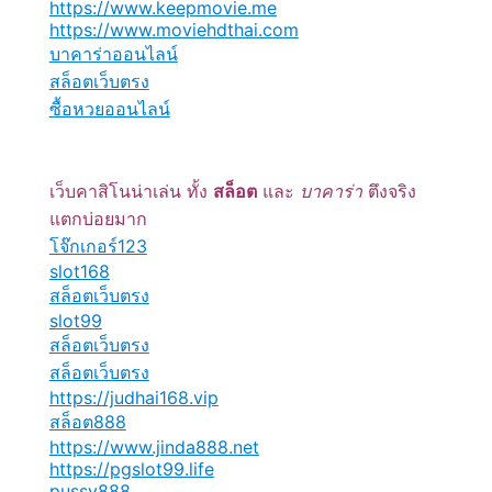
https://www.keepmovie.me
https://www.moviehdthai.com
บาคาร่าออนไลน์
สล็อตเว็บตรง
ซื้อหวยออนไลน์
เว็บคาสิโนน่าเล่น ทั้ง
สล็อต
และ
บาคาร่า
ตึงจริง
แตกบ่อยมาก
โจ๊กเกอร์123
slot168
สล็อตเว็บตรง
slot99
สล็อตเว็บตรง
สล็อตเว็บตรง
https://judhai168.vip
สล็อต888
https://www.jinda888.net
https://pgslot99.life
pussy888