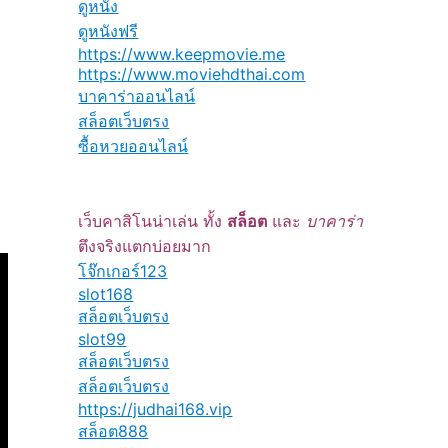
ดูหนัง
ดูหนังฟรี
https://www.keepmovie.me
https://www.moviehdthai.com
บาคาร่าออนไลน์
สล็อตเว็บตรง
ซื้อหวยออนไลน์
เว็บคาสิโนน่าเล่น ทั้ง
สล็อต
และ
บาคาร่า
ตึงจริงแตกบ่อยมาก
โจ๊กเกอร์123
slot168
สล็อตเว็บตรง
slot99
สล็อตเว็บตรง
สล็อตเว็บตรง
https://judhai168.vip
สล็อต888