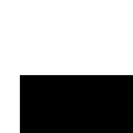
เงิน
รางวัล
สูงสุด
กว่า
10
ล้าน
บาท