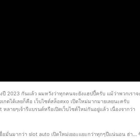
ของปี 2023 กันแล้ว ผมหวังว่าทุกคนจะยังแฮปปี้ครับ แม้ว่าพวกเราจ
สังเกตได้เลยก็คือ เว็บไซต์สล็อตxo เปิดใหม่มากมายเลยนะครับ
t หลายๆเจ้ารีแบรนด์หรือเปิดเว็บไซต์ใหม่กันอยู่แล้ว เนื่องจากว่า
เชื่อมั่นมากว่า slot auto เปิดใหม่เยอะแยะกว่าทุกๆปีแน่นอน ฮ่า… ซ