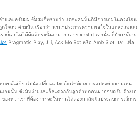
ยเลยครับผม ซึ่งผมก็ทราบว่า แต่ละคนนั้นก็มีค่ายเกมในดวงใจ
็ถูกใจเกมค่ายนั้น เรียกว่า นานาประการความพอใจในแต่ละเกมเล
ราก็เลยไม่ได้มีแม้กระนั้นเกมจากค่าย xoslot เท่านั้น ก็ยังคงมีเก
lot
Pragmatic Play, Jili, Ask Me Bet หรือ Amb Slot ฯลฯ เพื่อ
้ทุกคนไม่ต้องไปนั่งเปลี่ยนแปลงเว็บไซต์เวลาจะแปลงค่ายเกมเล่น
เกมนั้น ซึ่งมันง่ายและก็สะดวกกับลูกค้าทุกคนมากๆขอรับ ด้วยเห
auto ของพวกเราที่ต้องการจะให้ท่านได้ลองมาสัมผัสประสบการณ์การ