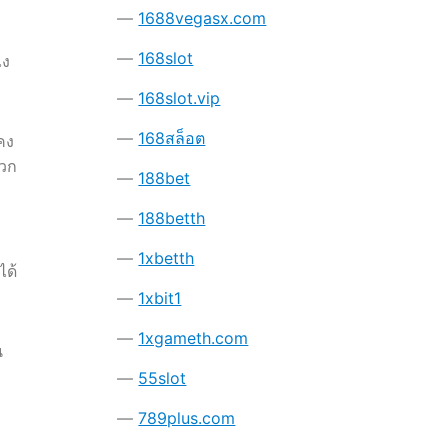
1688vegasx.com
168slot
ไง
168slot.vip
168สล็อต
คง
พวก
188bet
188betth
1xbetth
ได้
1xbit1
1xgameth.com
น
55slot
789plus.com