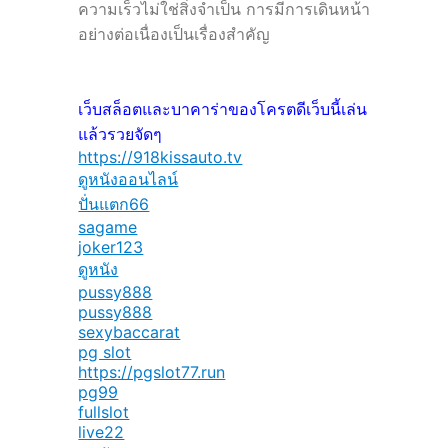
ความเร็วไม่ใช่สิ่งจำเป็น การมีการเดินหน้า
อย่างต่อเนื่องเป็นเรื่องสำคัญ
เว็บสล็อตและบาคาร่าของโครตดีเว็บนี้เล่น
แล้วรวยจัดๆ
https://918kissauto.tv
ดูหนังออนไลน์
ปั่นแตก66
sagame
joker123
ดูหนัง
pussy888
pussy888
sexybaccarat
pg slot
https://pgslot77.run
pg99
fullslot
live22