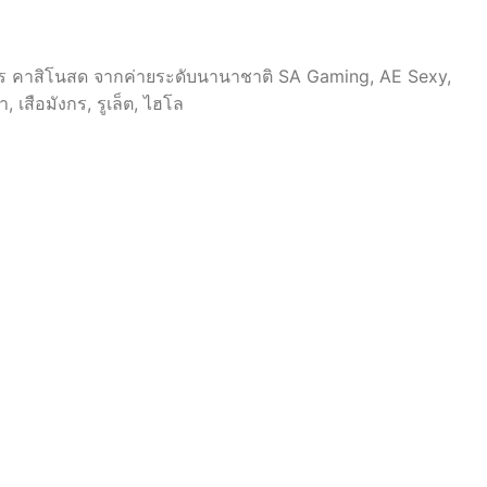
าร คาสิโนสด จากค่ายระดับนานาชาติ SA Gaming, AE Sexy,
เสือมังกร, รูเล็ต, ไฮโล