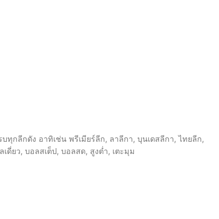
ลีกดัง อาทิเช่น พรีเมียร์ลีก, ลาลีกา, บุนเดสลีกา, ไทยลีก,
ลเดี่ยว, บอลสเต็ป, บอลสด, สูงต่ำ, เตะมุม