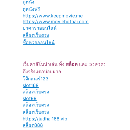
ดูหนัง
ดูหนังฟรี
https://www.keepmovie.me
https://www.moviehdthai.com
บาคาร่าออนไลน์
สล็อตเว็บตรง
ซื้อหวยออนไลน์
เว็บคาสิโนน่าเล่น ทั้ง
สล็อต
และ
บาคาร่า
ตึงจริงแตกบ่อยมาก
โจ๊กเกอร์123
slot168
สล็อตเว็บตรง
slot99
สล็อตเว็บตรง
สล็อตเว็บตรง
https://judhai168.vip
สล็อต888