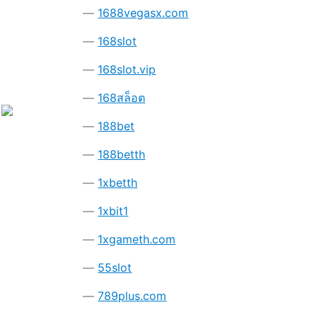
1688vegasx.com
168slot
168slot.vip
168สล็อต
188bet
188betth
1xbetth
1xbit1
1xgameth.com
55slot
789plus.com