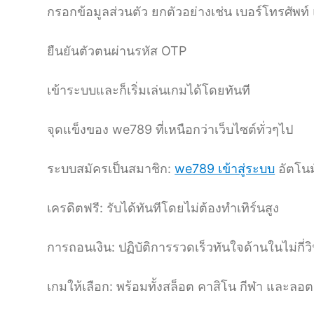
กรอกข้อมูลส่วนตัว ยกตัวอย่างเช่น เบอร์โทรศัพท์ 
ยืนยันตัวตนผ่านรหัส OTP
เข้าระบบและก็เริ่มเล่นเกมได้โดยทันที
จุดแข็งของ we789 ที่เหนือกว่าเว็บไซต์ทั่วๆไป
ระบบสมัครเป็นสมาชิก:
we789 เข้าสู่ระบบ
อัตโนมั
เครดิตฟรี: รับได้ทันทีโดยไม่ต้องทำเทิร์นสูง
การถอนเงิน: ปฏิบัติการรวดเร็วทันใจด้านในไม่กี่วิ
เกมให้เลือก: พร้อมทั้งสล็อต คาสิโน กีฬา และลอตเ