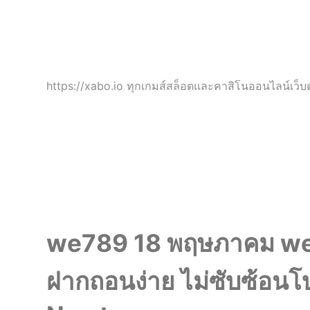
xabo.io
xabo.io - สล็อต PG แ
https://xabo.io ทุกเกมส์สล็อตและคาสิโนออนไลน์เว็บตร
-
รางวัลสูงสุดกว่า 10 ล
สล็อต
PG
แท้
we789 18 พฤษภาคม we789
ที่มา
ฝากถอนง่าย ไม่ซับซ้อนโ
พร้อม