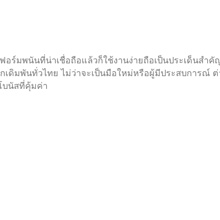
อร์มพนันที่น่าเชื่อถือแล้วก็ใช้งานง่ายถือเป็นประเด็นสำคั
เดิมพันทั่วไทย ไม่ว่าจะเป็นมือใหม่หรือผู้มีประสบการณ์ ต่
นัสที่คุ้มค่า