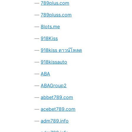
789plus.com
789pluss.com
8lots.me
918Kiss
918kiss ดาวน์โหลด
918kissauto
ABA
ABAGroup2
abbet789.com
acebet789.com
adm789.info