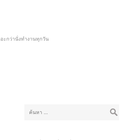
รชนะเงินจริง เงิน
อะกว่านั่งทำงานทุกวัน
Search
g
Contact
Welcome to the family!
for:
ค้นหา
สำหรับ: