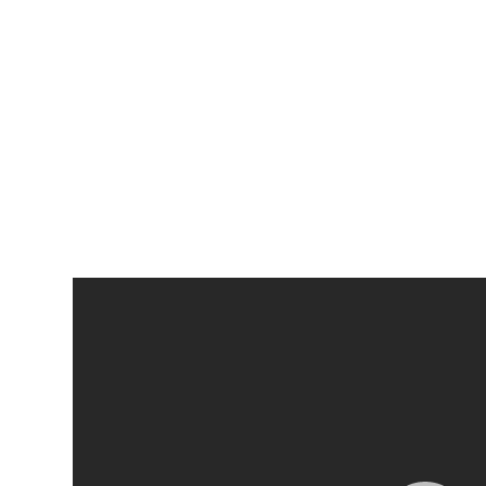
เงิน
รางวัล
สูงสุด
กว่า
10
ล้าน
บาท